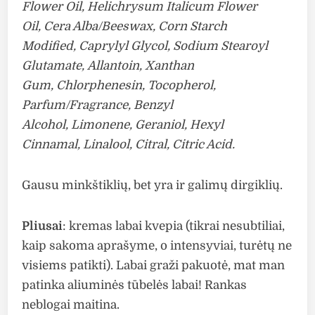
Flower Oil, Helichrysum Italicum Flower
Oil, Cera Alba/Beeswax, Corn Starch
Modified, Caprylyl Glycol, Sodium Stearoyl
Glutamate, Allantoin, Xanthan
Gum, Chlorphenesin, Tocopherol,
Parfum/Fragrance, Benzyl
Alcohol, Limonene, Geraniol, Hexyl
Cinnamal, Linalool, Citral, Citric Acid.
Gausu minkštiklių, bet yra ir galimų dirgiklių.
Pliusai
: kremas labai kvepia (tikrai nesubtiliai,
kaip sakoma aprašyme, o intensyviai, turėtų ne
visiems patikti). Labai graži pakuotė, mat man
patinka aliuminės tūbelės labai! Rankas
neblogai maitina.