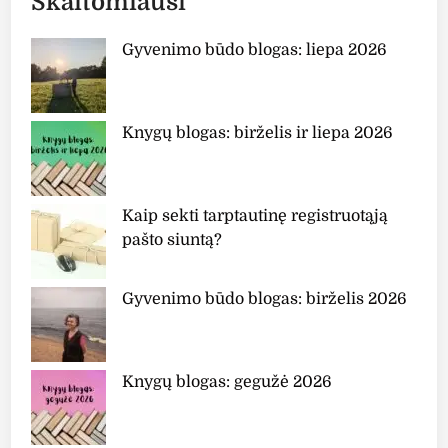
Skaitomiausi
Gyvenimo būdo blogas: liepa 2026
Knygų blogas: birželis ir liepa 2026
Kaip sekti tarptautinę registruotąją
pašto siuntą?
Gyvenimo būdo blogas: birželis 2026
Knygų blogas: gegužė 2026