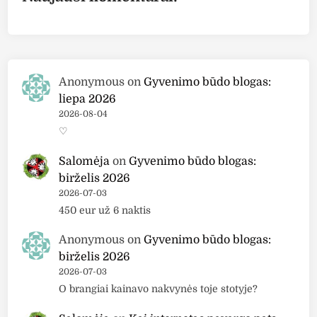
Anonymous
on
Gyvenimo būdo blogas:
liepa 2026
2026-08-04
♡
Salomėja
on
Gyvenimo būdo blogas:
birželis 2026
2026-07-03
450 eur už 6 naktis
Anonymous
on
Gyvenimo būdo blogas:
birželis 2026
2026-07-03
O brangiai kainavo nakvynės toje stotyje?