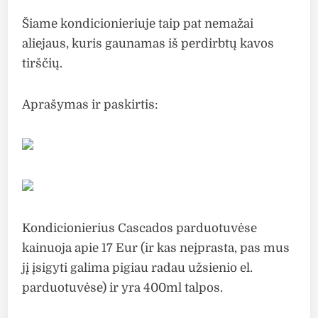
Šiame kondicionieriuje taip pat nemažai
aliejaus, kuris gaunamas iš perdirbtų kavos
tirščių.
Aprašymas ir paskirtis:
Kondicionierius Cascados parduotuvėse
kainuoja apie 17 Eur (ir kas neįprasta, pas mus
jį įsigyti galima pigiau radau užsienio el.
parduotuvėse) ir yra 400ml talpos.