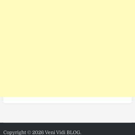
Copyright © 2026
Veni Vidi BLOG
.