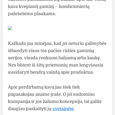
kava kvepiantį gaminį – kondicionierių
pažeistiems plaukams.
Kažkada jau minėjau, kad jei neturiu galimybės
išbandyti visos tos pačios rūšies gaminių
serijos, visada renkuosi balzamą arba kaukę.
Nes būtent iš šitų priemonių man lengviausia
susidaryti bendrą vaizdą apie produktus.
Apie perdirbamą kavą jau šiek tiek
papasakojau aname įraše. O jei sudomino
kompanija ir jos žalumo koncepsija, tai galite
daugiau paskaityti jų
svetainėje
.