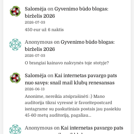
Salomėja
on
Gyvenimo būdo blogas:
birželis 2026
2026-07-03
450 eur už 6 naktis
Anonymous
on
Gyvenimo būdo blogas:
birželis 2026
2026-07-03
O brangiai kainavo nakvynės toje stotyje?
Salomėja
on
Kai internetas pavargo pats
nuo savęs: snail mail klubų renesansas
2026-06-13
Anonime, nereikia atsiprašinėti :) Mano
auditorija tikrai vyresnė ir favoritepostcard
isntagrame su paskutiniais postais jau pasiekiu
45-60 metų auditoriją, pagaliau…
Anonymous
on
Kai internetas pavargo pats