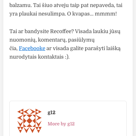
balzamu. Tai šiuo atveju taip pat nepaveda, tai
yra plaukai nesulimpa. O kvapas… mmmm!
Tai ar bandysite Recoffee? Visada laukiu jūsų
nuomonių, komentarų, pasiūlymų
čia,
Facebooke
ar visada galite parašyti laišką
nurodytais kontaktais :).
g12
More by g12