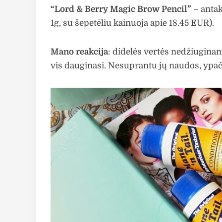
“Lord & Berry Magic Brow Pencil”
– antak
1g, su šepetėliu kainuoja apie 18.45 EUR).
Mano reakcija
: didelės vertės nedžiuginan
vis dauginasi. Nesuprantu jų naudos, ypa