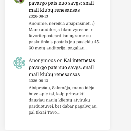
pavargo pats nuo savęs: snail
mail klubų renesansas
2026-06-13
Anonime, nereikia atsiprašinėti :)
Mano auditorija tikrai vyresnė ir
favoritepostcard isntagrame su
paskutiniais postais jau pasiekiu 45-
60 metų auditoriją, pagaliau…
Anonymous
on
Kai internetas
pavargo pats nuo savęs: snail
mail klubų renesansas
2026-06-12
Atsiprašau, Salomėja, mano idėja
buvo apie tai, kaip pritraukti
daugiau naujų klientų atvirukų
parduotuvei, bet dabar pagalvojau,
gal tikrai Tavo…