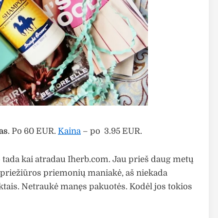
as
. Po 60 EUR.
Kaina
– po 3.95 EUR.
tada kai atradau Iherb.com. Jau prieš daug metų
priežiūros priemonių maniakė, aš niekada
ktais. Netraukė manęs pakuotės. Kodėl jos tokios