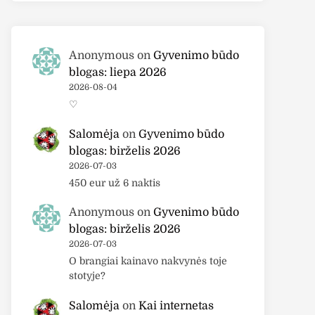
Anonymous
on
Gyvenimo būdo
blogas: liepa 2026
2026-08-04
♡
Salomėja
on
Gyvenimo būdo
blogas: birželis 2026
2026-07-03
450 eur už 6 naktis
Anonymous
on
Gyvenimo būdo
blogas: birželis 2026
2026-07-03
O brangiai kainavo nakvynės toje
stotyje?
Salomėja
on
Kai internetas