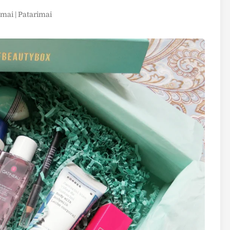
imai | Patarimai