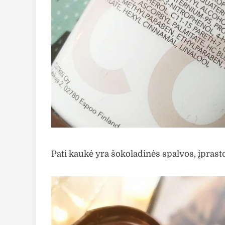
Pati kaukė yra šokoladinės spalvos, įprast