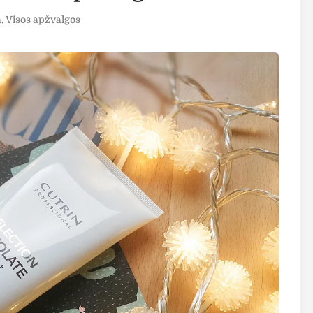
a
,
Visos apžvalgos