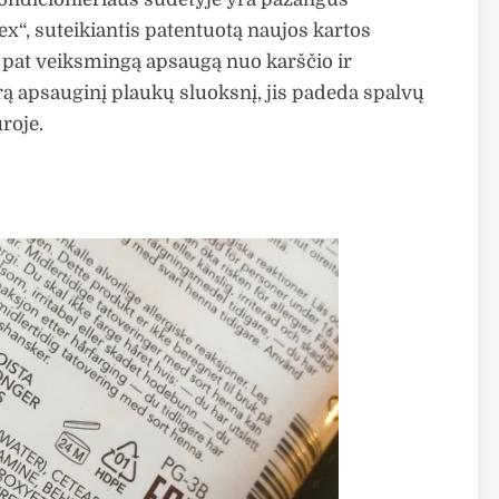
“, suteikiantis patentuotą naujos kartos
 pat veiksmingą apsaugą nuo karščio ir
 apsauginį plaukų sluoksnį, jis padeda spalvų
roje.