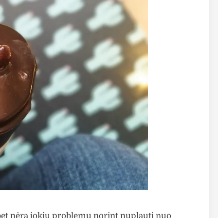
bet nėra jokių problemų norint nuplauti nuo