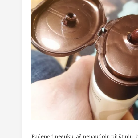
Padengti nesuku, aš nenaudoju pirštinių, 