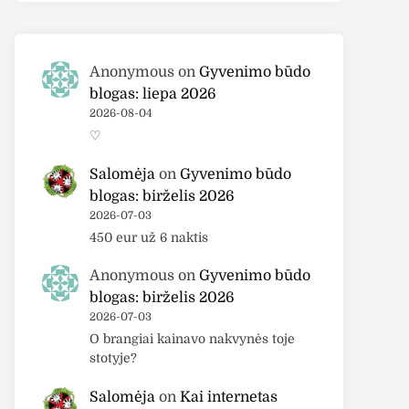
Anonymous
on
Gyvenimo būdo
blogas: liepa 2026
2026-08-04
♡
Salomėja
on
Gyvenimo būdo
blogas: birželis 2026
2026-07-03
450 eur už 6 naktis
Anonymous
on
Gyvenimo būdo
blogas: birželis 2026
2026-07-03
O brangiai kainavo nakvynės toje
stotyje?
Salomėja
on
Kai internetas