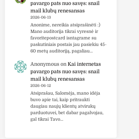
pavargo pats nuo savęs: snail
mail klubų renesansas
2026-06-13
Anonime, nereikia atsiprašinėti :)
Mano auditorija tikrai vyresnė ir
favoritepostcard isntagrame su
paskutiniais postais jau pasiekiu 45-
60 metų auditoriją, pagaliau…
Anonymous
on
Kai internetas
pavargo pats nuo savęs: snail
mail klubų renesansas
2026-06-12
Atsiprašau, Salomėja, mano idėja
buvo apie tai, kaip pritraukti
daugiau naujų klientų atvirukų
parduotuvei, bet dabar pagalvojau,
gal tikrai Tavo…