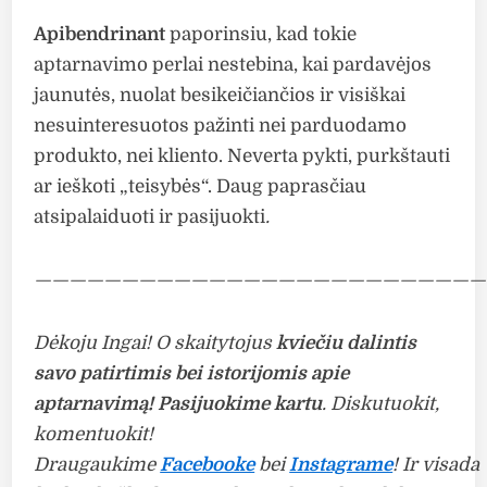
Apibendrinant
paporinsiu, kad tokie
aptarnavimo perlai nestebina, kai pardavėjos
jaunutės, nuolat besikeičiančios ir visiškai
nesuinteresuotos pažinti nei parduodamo
produkto, nei kliento. Neverta pykti, purkštauti
ar ieškoti „teisybės“. Daug paprasčiau
atsipalaiduoti ir pasijuokti
.
——————————————————————————
Dėkoju Ingai! O skaitytojus
kviečiu dalintis
savo patirtimis bei istorijomis apie
aptarnavimą! Pasijuokime kartu
.
Diskutuokit,
komentuokit!
Draugaukime
Facebooke
bei
Instagrame
! Ir visada