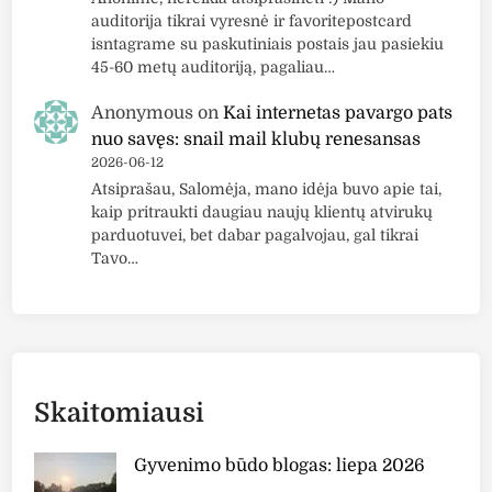
auditorija tikrai vyresnė ir favoritepostcard
isntagrame su paskutiniais postais jau pasiekiu
45-60 metų auditoriją, pagaliau…
Anonymous
on
Kai internetas pavargo pats
nuo savęs: snail mail klubų renesansas
2026-06-12
Atsiprašau, Salomėja, mano idėja buvo apie tai,
kaip pritraukti daugiau naujų klientų atvirukų
parduotuvei, bet dabar pagalvojau, gal tikrai
Tavo…
Skaitomiausi
Gyvenimo būdo blogas: liepa 2026