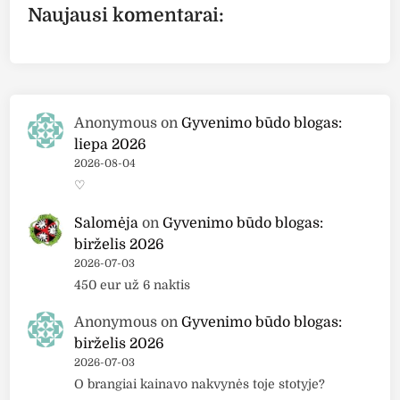
Naujausi komentarai:
Anonymous
on
Gyvenimo būdo blogas:
liepa 2026
2026-08-04
♡
Salomėja
on
Gyvenimo būdo blogas:
birželis 2026
2026-07-03
450 eur už 6 naktis
Anonymous
on
Gyvenimo būdo blogas:
birželis 2026
2026-07-03
O brangiai kainavo nakvynės toje stotyje?