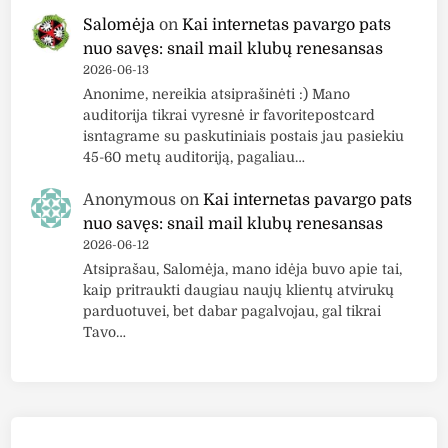
Salomėja
on
Kai internetas pavargo pats
nuo savęs: snail mail klubų renesansas
2026-06-13
Anonime, nereikia atsiprašinėti :) Mano
auditorija tikrai vyresnė ir favoritepostcard
isntagrame su paskutiniais postais jau pasiekiu
45-60 metų auditoriją, pagaliau…
Anonymous
on
Kai internetas pavargo pats
nuo savęs: snail mail klubų renesansas
2026-06-12
Atsiprašau, Salomėja, mano idėja buvo apie tai,
kaip pritraukti daugiau naujų klientų atvirukų
parduotuvei, bet dabar pagalvojau, gal tikrai
Tavo…