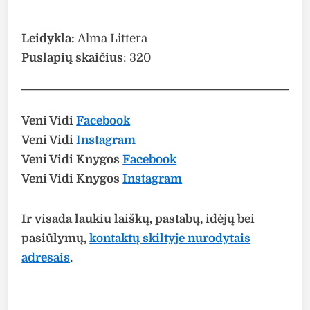
Leidykla:
Alma Littera
Puslapių skaičius
: 320
Veni Vidi
Facebook
Veni Vidi
Instagram
Veni Vidi Knygos
Facebook
Veni Vidi Knygos
Instagram
Ir visada laukiu laiškų, pastabų, idėjų bei
pasiūlymų,
kontaktų skiltyje nurodytais
adresais
.