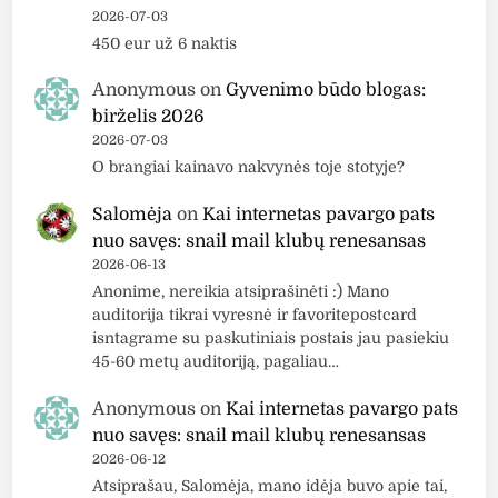
2026-07-03
450 eur už 6 naktis
Anonymous
on
Gyvenimo būdo blogas:
birželis 2026
2026-07-03
O brangiai kainavo nakvynės toje stotyje?
Salomėja
on
Kai internetas pavargo pats
nuo savęs: snail mail klubų renesansas
2026-06-13
Anonime, nereikia atsiprašinėti :) Mano
auditorija tikrai vyresnė ir favoritepostcard
isntagrame su paskutiniais postais jau pasiekiu
45-60 metų auditoriją, pagaliau…
Anonymous
on
Kai internetas pavargo pats
nuo savęs: snail mail klubų renesansas
2026-06-12
Atsiprašau, Salomėja, mano idėja buvo apie tai,