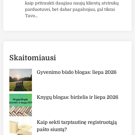
kaip pritraukti daugiau naujų klientų atvirukų
parduotuvei, bet dabar pagalvojau, gal tikrai
Tavo…
Skaitomiausi
Gyvenimo būdo blogas: liepa 2026
Knygų blogas: birželis ir liepa 2026
Kaip sekti tarptautinę registruotąją
pašto siuntą?