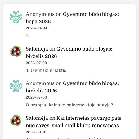
Anonymous
on
Gyvenimo būdo blogas:
liepa 2026
2026-08-04
♡
Salomėja
on
Gyvenimo būdo blogas:
birželis 2026
2026-07-03
450 eur už 6 naktis
Anonymous
on
Gyvenimo būdo blogas:
birželis 2026
2026-07-03
O brangiai kainavo nakvynės toje stotyje?
Salomėja
on
Kai internetas pavargo pats
nuo savęs: snail mail klubų renesansas
2026-06-13