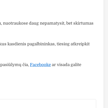
jau, nuotraukose daug nepamatysit, bet skirtumas
kus kasdienis pagalbininkas, tiesiog atkreipkit
 pasiūlymų čia,
Facebooke
ar visada galite