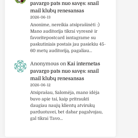
pavargo pats nuo savęs: snail
mail klubų renesansas
2026-06-13
Anonime, nereikia atsiprašinėti :)
Mano auditorija tikrai vyresnė ir
favoritepostcard isntagrame su
paskutiniais postais jau pasiekiu 45-
60 metų auditoriją, pagaliau…
Anonymous
on
Kai internetas
pavargo pats nuo savęs: snail
mail klubų renesansas
2026-06-12
Atsiprašau, Salomėja, mano idėja
buvo apie tai, kaip pritraukti
daugiau naujų klientų atvirukų
parduotuvei, bet dabar pagalvojau,
gal tikrai Tavo…