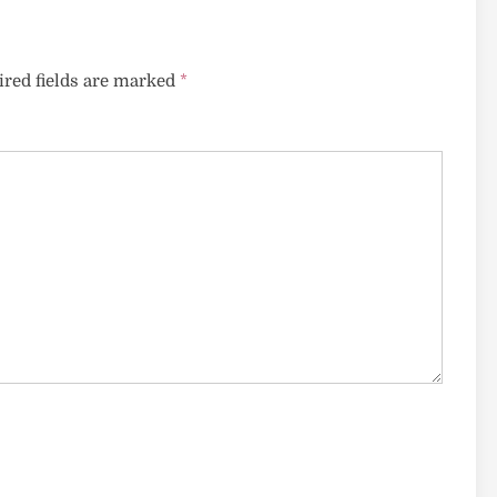
red fields are marked
*