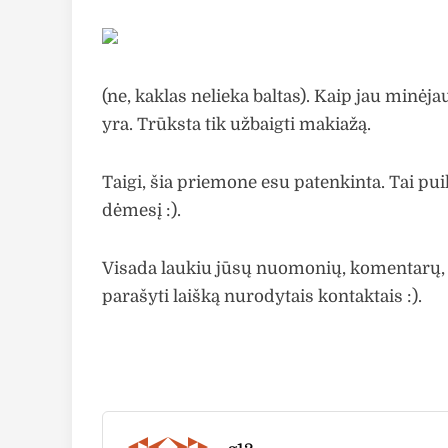
(ne, kaklas nelieka baltas). Kaip jau minė
yra. Trūksta tik užbaigti makiažą.
Taigi, šia priemone esu patenkinta. Tai pui
dėmesį :).
Visada laukiu jūsų nuomonių, komentarų,
parašyti laišką nurodytais kontaktais :).