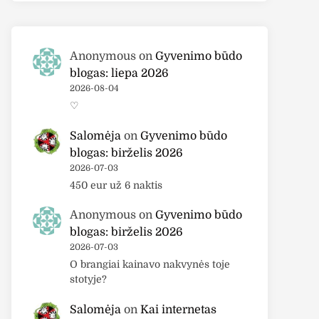
Anonymous
on
Gyvenimo būdo
blogas: liepa 2026
2026-08-04
♡
Salomėja
on
Gyvenimo būdo
blogas: birželis 2026
2026-07-03
450 eur už 6 naktis
Anonymous
on
Gyvenimo būdo
blogas: birželis 2026
2026-07-03
O brangiai kainavo nakvynės toje
stotyje?
Salomėja
on
Kai internetas