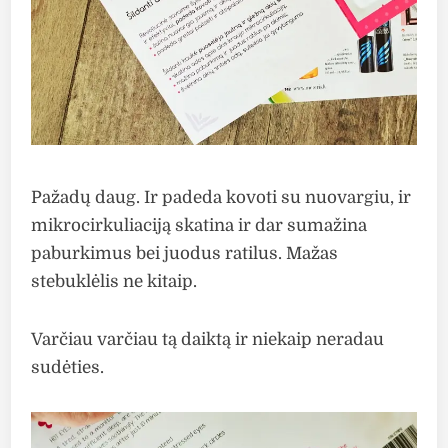
Pažadų daug. Ir padeda kovoti su nuovargiu, ir
mikrocirkuliaciją skatina ir dar sumažina
paburkimus bei juodus ratilus. Mažas
stebuklėlis ne kitaip.
Varčiau varčiau tą daiktą ir niekaip neradau
sudėties.