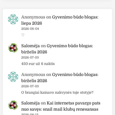
Anonymous
on
Gyvenimo būdo blogas:
liepa 2026
2026-08-04
♡
Salomėja
on
Gyvenimo būdo blogas:
birželis 2026
2026-07-03
450 eur už 6 naktis
Anonymous
on
Gyvenimo būdo blogas:
birželis 2026
2026-07-03
O brangiai kainavo nakvynės toje stotyje?
Salomėja
on
Kai internetas pavargo pats
nuo savęs: snail mail klubų renesansas
2026-06-13