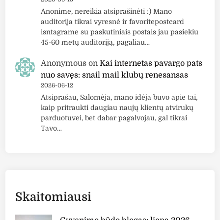
Anonime, nereikia atsiprašinėti :) Mano
auditorija tikrai vyresnė ir favoritepostcard
isntagrame su paskutiniais postais jau pasiekiu
45-60 metų auditoriją, pagaliau…
Anonymous
on
Kai internetas pavargo pats
nuo savęs: snail mail klubų renesansas
2026-06-12
Atsiprašau, Salomėja, mano idėja buvo apie tai,
kaip pritraukti daugiau naujų klientų atvirukų
parduotuvei, bet dabar pagalvojau, gal tikrai
Tavo…
Skaitomiausi