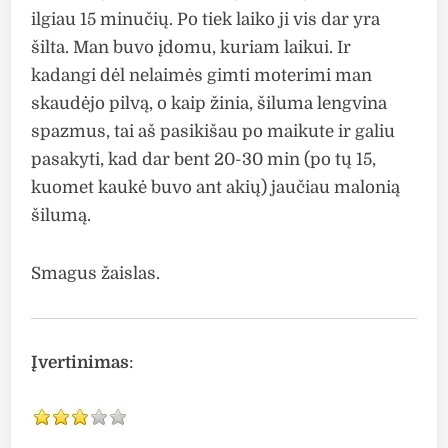
ilgiau 15 minučių. Po tiek laiko ji vis dar yra
šilta. Man buvo įdomu, kuriam laikui. Ir
kadangi dėl nelaimės gimti moterimi man
skaudėjo pilvą, o kaip žinia, šiluma lengvina
spazmus, tai aš pasikišau po maikute ir galiu
pasakyti, kad dar bent 20-30 min (po tų 15,
kuomet kaukė buvo ant akių) jaučiau malonią
šilumą.
Smagus žaislas.
Įvertinimas
: