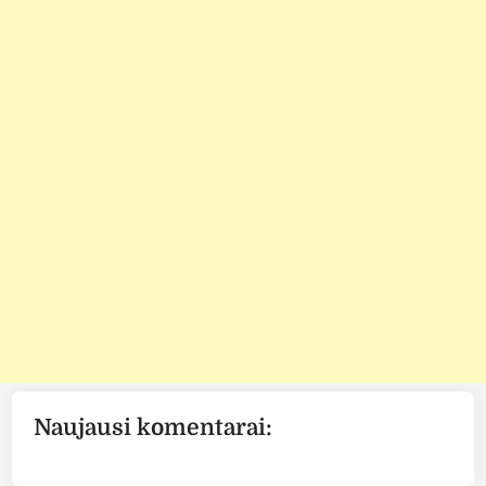
Naujausi komentarai: