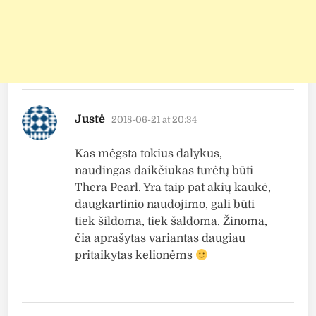
says:
Justė
2018-06-21 at 20:34
Kas mėgsta tokius dalykus,
naudingas daikčiukas turėtų būti
Thera Pearl. Yra taip pat akių kaukė,
daugkartinio naudojimo, gali būti
tiek šildoma, tiek šaldoma. Žinoma,
čia aprašytas variantas daugiau
pritaikytas kelionėms