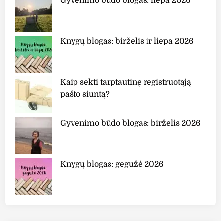
Gyvenimo būdo blogas: liepa 2026
Knygų blogas: birželis ir liepa 2026
Kaip sekti tarptautinę registruotąją
pašto siuntą?
Gyvenimo būdo blogas: birželis 2026
Knygų blogas: gegužė 2026