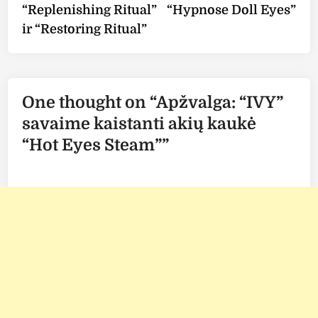
“Replenishing Ritual”
“Hypnose Doll Eyes”
ir “Restoring Ritual”
One thought on “
Apžvalga: “IVY”
savaime kaistanti akių kaukė
“Hot Eyes Steam”
”