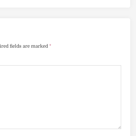
red fields are marked
*