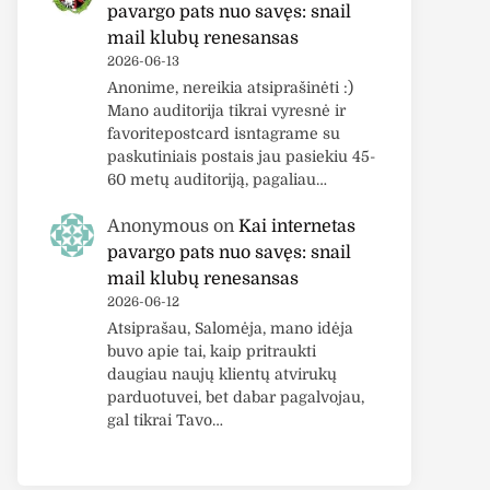
pavargo pats nuo savęs: snail
mail klubų renesansas
2026-06-13
Anonime, nereikia atsiprašinėti :)
Mano auditorija tikrai vyresnė ir
favoritepostcard isntagrame su
paskutiniais postais jau pasiekiu 45-
60 metų auditoriją, pagaliau…
Anonymous
on
Kai internetas
pavargo pats nuo savęs: snail
mail klubų renesansas
2026-06-12
Atsiprašau, Salomėja, mano idėja
buvo apie tai, kaip pritraukti
daugiau naujų klientų atvirukų
parduotuvei, bet dabar pagalvojau,
gal tikrai Tavo…