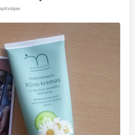
 apžvalgos