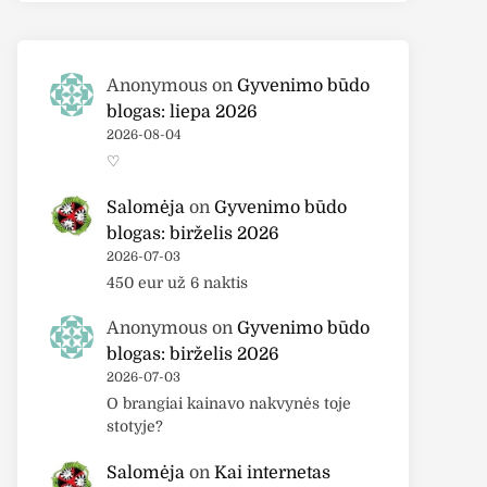
Anonymous
on
Gyvenimo būdo
blogas: liepa 2026
2026-08-04
♡
Salomėja
on
Gyvenimo būdo
blogas: birželis 2026
2026-07-03
450 eur už 6 naktis
Anonymous
on
Gyvenimo būdo
blogas: birželis 2026
2026-07-03
O brangiai kainavo nakvynės toje
stotyje?
Salomėja
on
Kai internetas