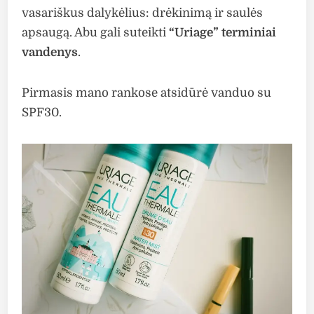
vasariškus dalykėlius: drėkinimą ir saulės
apsaugą. Abu gali suteikti
“Uriage” terminiai
vandenys
.
Pirmasis mano rankose atsidūrė vanduo su
SPF30.