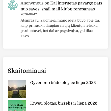
Anonymous
on
Kai internetas pavargo pats
nuo savęs: snail mail klubų renesansas
2026-06-12
Atsiprašau, Salomėja, mano idėja buvo apie tai,
kaip pritraukti daugiau naujų klientų atvirukų
parduotuvei, bet dabar pagalvojau, gal tikrai
Tavo…
Skaitomiausi
Gyvenimo būdo blogas: liepa 2026
Knygų blogas: birželis ir liepa 2026