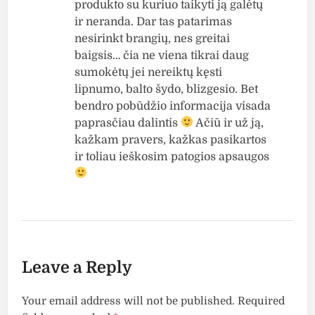
produkto su kuriuo taikyti ją galėtų
ir neranda. Dar tas patarimas
nesirinkt brangių, nes greitai
baigsis… čia ne viena tikrai daug
sumokėtų jei nereiktų kęsti
lipnumo, balto šydo, blizgesio. Bet
bendro pobūdžio informacija visada
paprasčiau dalintis
Ačiū ir už ją,
kažkam pravers, kažkas pasikartos
ir toliau ieškosim patogios apsaugos
Leave a Reply
Your email address will not be published.
Required