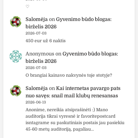
♡
Salomėja
on
Gyvenimo būdo blogas:
birželis 2026
2026-07-03
450 eur už 6 naktis
Anonymous
on
Gyvenimo būdo blogas:
birželis 2026
2026-07-03
O brangiai kainavo nakvynės toje stotyje?
Salomėja
on
Kai internetas pavargo pats
nuo savęs: snail mail klubų renesansas
2026-06-13
Anonime, nereikia atsiprašinėti :) Mano
auditorija tikrai vyresnė ir favoritepostcard
isntagrame su paskutiniais postais jau pasiekiu
45-60 metų auditoriją, pagaliau…