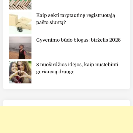
Kaip sekti tarptautinę registruotąją
pašto siuntą?
Gyvenimo būdo blogas: birželis 2026
8 nuoširdžios idėjos, kaip nustebinti
geriausią draugę