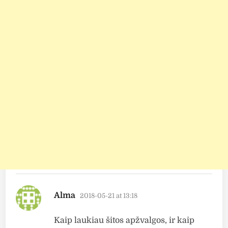
says:
Alma
2018-05-21 at 13:18
Kaip laukiau šitos apžvalgos, ir kaip