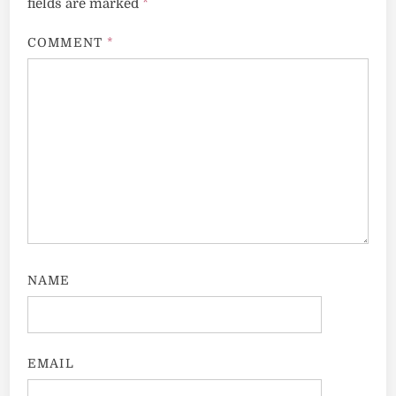
fields are marked
*
COMMENT
*
NAME
EMAIL