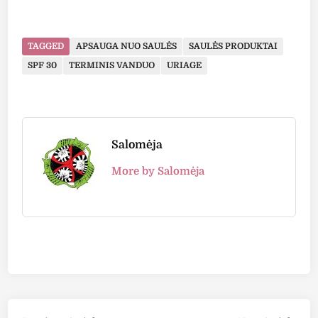
TAGGED
APSAUGA NUO SAULĖS
SAULĖS PRODUKTAI
SPF 30
TERMINIS VANDUO
URIAGE
Salomėja
More by Salomėja