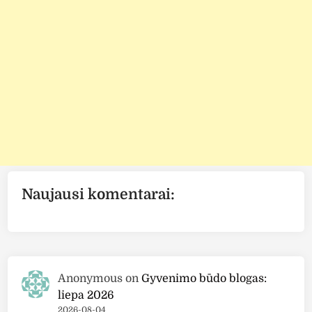
Naujausi komentarai:
Anonymous
on
Gyvenimo būdo blogas:
liepa 2026
2026-08-04