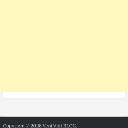
Copyright © 2026
Veni Vidi BLOG
.