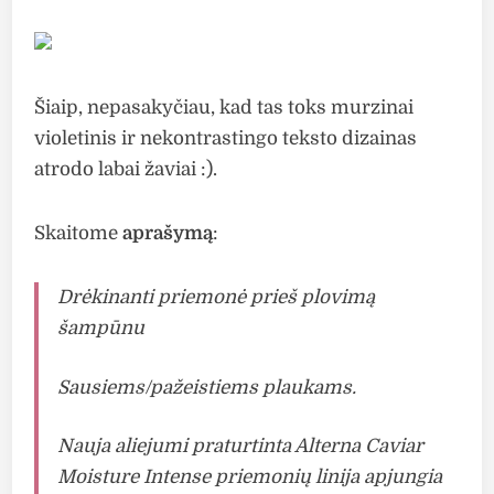
Šiaip, nepasakyčiau, kad tas toks murzinai
violetinis ir nekontrastingo teksto dizainas
atrodo labai žaviai :).
Skaitome
aprašymą
:
Drėkinanti priemonė prieš plovimą
šampūnu
Sausiems/pažeistiems plaukams.
Nauja aliejumi praturtinta Alterna Caviar
Moisture Intense priemonių linija apjungia