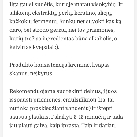
Ilga gausi sudėtis, kurioje matau visokybių. Ir
silikonų, ekstraktų, perlų, keratino, aliejų,
kažkokių fermentų. Sunku net suvokti kas ką
daro, bet atrodo geriau, nei tos priemonės,
kurių trečias ingredientas būna alkoholis, o
ketvirtas kvepalai :).
Produkto konsistencija kreminė, kvapas
skanus, neįkyrus.
Rekomenduojama sudrėkinti delnus, į juos
išspausti priemonės, emulsifikuoti (na, tai
nutinka praskiedžiant vandeniu) ir ištepti
sausus plaukus. Palaikyti 5-15 minučių ir tada
jau plauti galvą, kaip įprasta. Taip ir dariau.