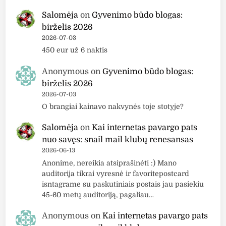
Salomėja
on
Gyvenimo būdo blogas:
birželis 2026
2026-07-03
450 eur už 6 naktis
Anonymous
on
Gyvenimo būdo blogas:
birželis 2026
2026-07-03
O brangiai kainavo nakvynės toje stotyje?
Salomėja
on
Kai internetas pavargo pats
nuo savęs: snail mail klubų renesansas
2026-06-13
Anonime, nereikia atsiprašinėti :) Mano
auditorija tikrai vyresnė ir favoritepostcard
isntagrame su paskutiniais postais jau pasiekiu
45-60 metų auditoriją, pagaliau…
Anonymous
on
Kai internetas pavargo pats