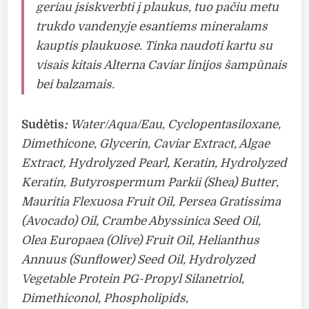
geriau įsiskverbti į plaukus, tuo pačiu metu
trukdo vandenyje esantiems mineralams
kauptis plaukuose. Tinka naudoti kartu su
visais kitais Alterna Caviar linijos šampūnais
bei balzamais.
Sudėtis
:
Water/Aqua/Eau, Cyclopentasiloxane,
Dimethicone, Glycerin, Caviar Extract, Algae
Extract, Hydrolyzed Pearl, Keratin, Hydrolyzed
Keratin, Butyrospermum Parkii (Shea) Butter,
Mauritia Flexuosa Fruit Oil, Persea Gratissima
(Avocado) Oil, Crambe Abyssinica Seed Oil,
Olea Europaea (Olive) Fruit Oil, Helianthus
Annuus (Sunflower) Seed Oil, Hydrolyzed
Vegetable Protein PG-Propyl Silanetriol,
Dimethiconol, Phospholipids,