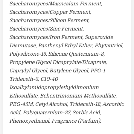
Saccharomyces/Magnesium Ferment,
Saccharomyces/Copper Ferment,
Saccharomyces/Silicon Ferment,
Saccharomyces/Zinc Ferment,
Saccharomyces/Iron Ferment, Superoxide
Dismutase, Panthenyl Ethyl Ether, Phytantriol,
Polysilicone-15, Silicone Quaternium-3,
Propylene Glycol Dicaprylate/Dicaprate,
Caprylyl Glycol, Butylene Glycol, PPG-1
Trideceth-6, C10-40
Isoalkylamidopropylethyldimonium
Ethosulfate, Behentrimonium Methosulfate,
PEG-45M, Cetyl Alcohol, Trideceth-12, Ascorbic
Acid, Polyquaternium-37, Sorbic Acid,
Phenoxyethanol, Fragrance (Parfum).