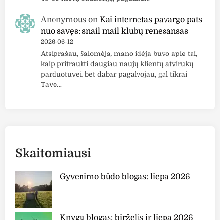
Anonymous
on
Kai internetas pavargo pats
nuo savęs: snail mail klubų renesansas
2026-06-12
Atsiprašau, Salomėja, mano idėja buvo apie tai,
kaip pritraukti daugiau naujų klientų atvirukų
parduotuvei, bet dabar pagalvojau, gal tikrai
Tavo…
Skaitomiausi
Gyvenimo būdo blogas: liepa 2026
Knygų blogas: birželis ir liepa 2026