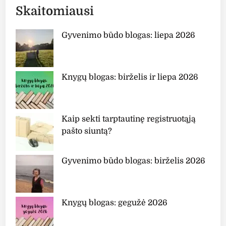
o
Skaitomiausi
n
y
Gyvenimo būdo blogas: liepa 2026
”
Knygų blogas: birželis ir liepa 2026
Kaip sekti tarptautinę registruotąją
pašto siuntą?
Gyvenimo būdo blogas: birželis 2026
Knygų blogas: gegužė 2026