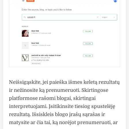
Neišsigąskite, jei paieška išmes keletą rezultatų
ir nežinosite ką prenumeruoti. Skirtingose
platformose rašomi blogai, skirtingai
interpretuojami. Įsitikinsite tiesiog spustelėję
rezultatą. Išsiskleis blogo įrašų sąrašas ir
matysite ar čia tai, ką norėjot prenumeruoti, ar