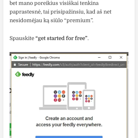
bet mano poreikius visiškai tenkina
paprastesnė, tai prisipažinsiu, kad aš net
nesidomėjau ką siūlo “premium”.
Spauskite
“get started for free”
.