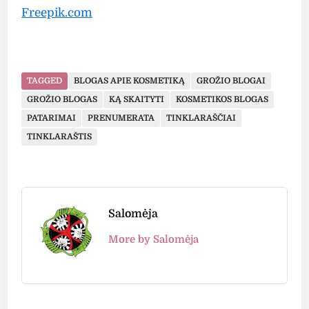
Freepik.com
TAGGED
BLOGAS APIE KOSMETIKĄ
GROŽIO BLOGAI
GROŽIO BLOGAS
KĄ SKAITYTI
KOSMETIKOS BLOGAS
PATARIMAI
PRENUMERATA
TINKLARAŠČIAI
TINKLARAŠTIS
Salomėja
More by Salomėja