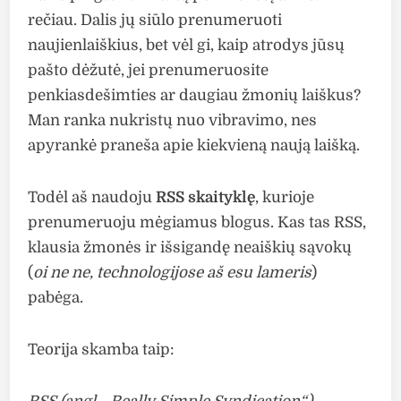
rečiau. Dalis jų siūlo prenumeruoti
naujienlaiškius, bet vėl gi, kaip atrodys jūsų
pašto dėžutė, jei prenumeruosite
penkiasdešimties ar daugiau žmonių laiškus?
Man ranka nukristų nuo vibravimo, nes
apyrankė praneša apie kiekvieną naują laišką.
Todėl aš naudoju
RSS skaityklę
, kurioje
prenumeruoju mėgiamus blogus. Kas tas RSS,
klausia žmonės ir išsigandę neaiškių sąvokų
(
oi ne ne, technologijose aš esu lameris
)
pabėga.
Teorija skamba taip: