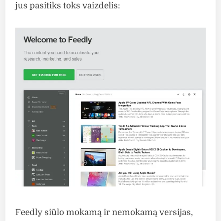
jus pasitiks toks vaizdelis:
Feedly siūlo mokamą ir nemokamą versijas,