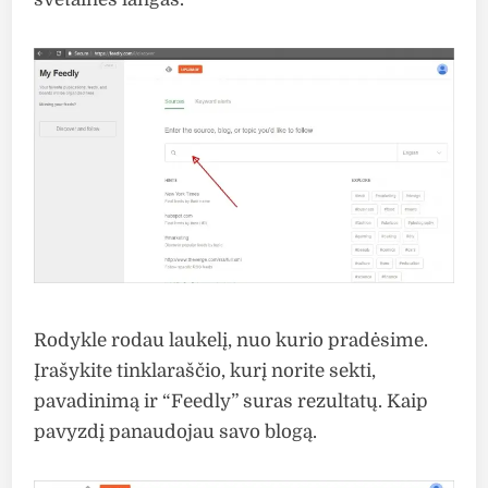
Rodykle rodau laukelį, nuo kurio pradėsime.
Įrašykite tinklaraščio, kurį norite sekti,
pavadinimą ir “Feedly” suras rezultatų. Kaip
pavyzdį panaudojau savo blogą.