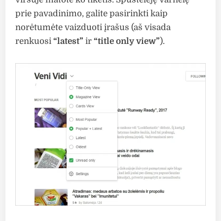
prie pavadinimo, galite pasirinkti kaip
norėtumėte vaizduoti įrašus (aš visada
renkuosi
“latest”
ir
“title only view”
).