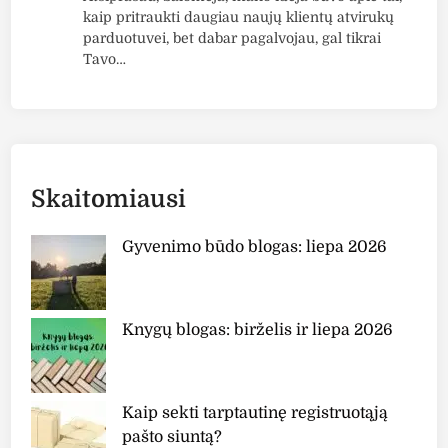
kaip pritraukti daugiau naujų klientų atvirukų
parduotuvei, bet dabar pagalvojau, gal tikrai
Tavo…
Skaitomiausi
Gyvenimo būdo blogas: liepa 2026
Knygų blogas: birželis ir liepa 2026
Kaip sekti tarptautinę registruotąją
pašto siuntą?