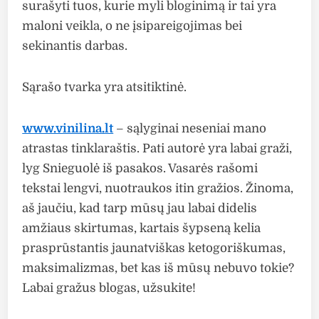
surašyti tuos, kurie myli bloginimą ir tai yra
maloni veikla, o ne įsipareigojimas bei
sekinantis darbas.
Sąrašo tvarka yra atsitiktinė.
www.vinilina.lt
– sąlyginai neseniai mano
atrastas tinklaraštis. Pati autorė yra labai graži,
lyg Snieguolė iš pasakos. Vasarės rašomi
tekstai lengvi, nuotraukos itin gražios. Žinoma,
aš jaučiu, kad tarp mūsų jau labai didelis
amžiaus skirtumas, kartais šypseną kelia
prasprūstantis jaunatviškas ketogoriškumas,
maksimalizmas, bet kas iš mūsų nebuvo tokie?
Labai gražus blogas, užsukite!