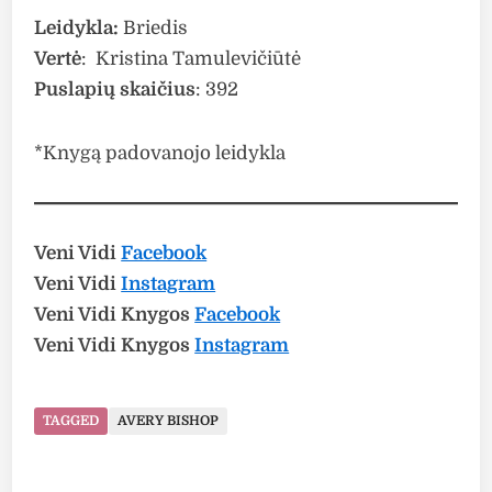
Leidykla:
Briedis
Vertė
: Kristina Tamulevičiūtė
Puslapių skaičius
: 392
*Knygą padovanojo leidykla
Veni Vidi
Facebook
Veni Vidi
Instagram
Veni Vidi Knygos
Facebook
Veni Vidi Knygos
Instagram
TAGGED
AVERY BISHOP