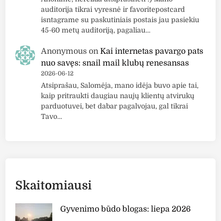
auditorija tikrai vyresnė ir favoritepostcard
isntagrame su paskutiniais postais jau pasiekiu
45-60 metų auditoriją, pagaliau…
Anonymous
on
Kai internetas pavargo pats
nuo savęs: snail mail klubų renesansas
2026-06-12
Atsiprašau, Salomėja, mano idėja buvo apie tai,
kaip pritraukti daugiau naujų klientų atvirukų
parduotuvei, bet dabar pagalvojau, gal tikrai
Tavo…
Skaitomiausi
Gyvenimo būdo blogas: liepa 2026