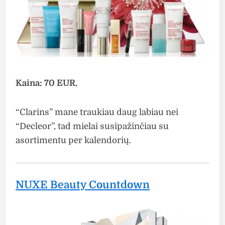
Kaina: 70 EUR.
“Clarins” mane traukiau daug labiau nei
“Decleor”, tad mielai susipažinčiau su
asortimentu per kalendorių.
NUXE Beauty Countdown