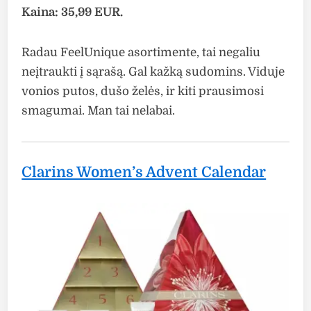
Kaina: 35,99 EUR.
Radau FeelUnique asortimente, tai negaliu
neįtraukti į sąrašą. Gal kažką sudomins. Viduje
vonios putos, dušo želės, ir kiti prausimosi
smagumai. Man tai nelabai.
Clarins Women’s Advent Calendar