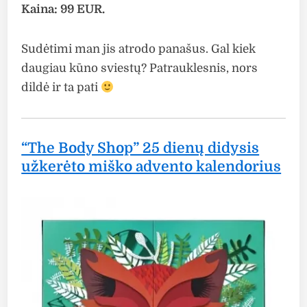
Kaina: 99 EUR.
Sudėtimi man jis atrodo panašus. Gal kiek
daugiau kūno sviestų? Patrauklesnis, nors
dildė ir ta pati
“The Body Shop” 25 dienų didysis
užkerėto miško advento kalendorius