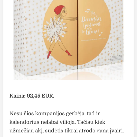
Kaina: 92,45 EUR.
Nesu šios kompanijos gerbėja, tad ir
kalendorius nelabai vilioja. Tačiau kiek
užmečiau akį, sudėtis tikrai atrodo gana įvairi.