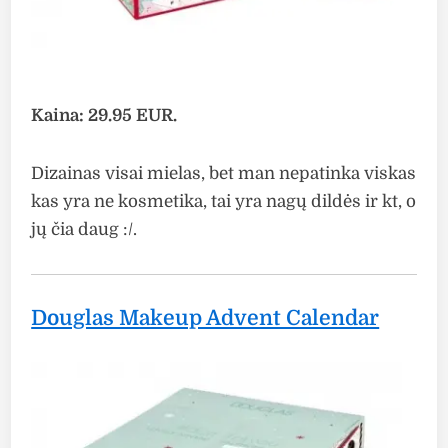
Kaina: 29.95 EUR.
Dizainas visai mielas, bet man nepatinka viskas
kas yra ne kosmetika, tai yra nagų dildės ir kt, o
jų čia daug :/.
Douglas Makeup Advent Calendar