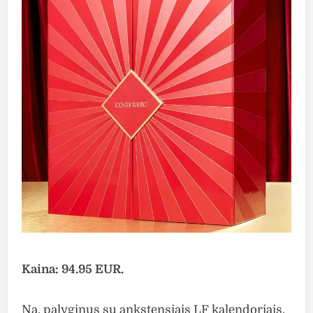
Kaina: 94.95 EUR.
Na, palyginus su ankstensiais LF kalendoriais,