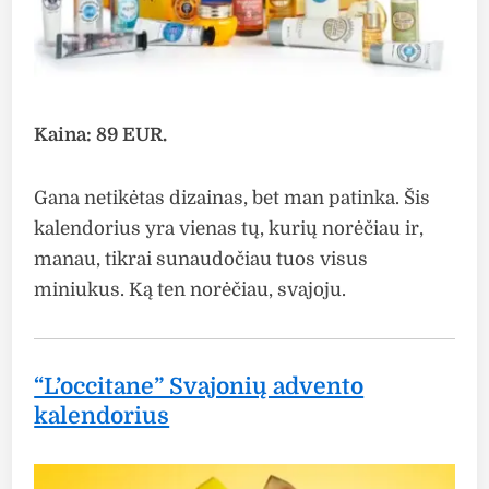
Kaina: 89 EUR.
Gana netikėtas dizainas, bet man patinka. Šis
kalendorius yra vienas tų, kurių norėčiau ir,
manau, tikrai sunaudočiau tuos visus
miniukus. Ką ten norėčiau, svajoju.
“L’occitane” Svajonių advento
kalendorius