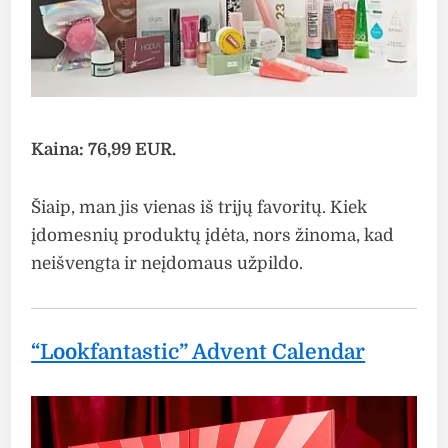
Kaina: 76,99 EUR.
Šiaip, man jis vienas iš trijų favoritų. Kiek
įdomesnių produktų įdėta, nors žinoma, kad
neišvengta ir neįdomaus užpildo.
“Lookfantastic” Advent Calendar