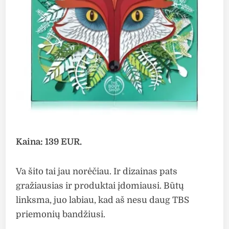
Kaina: 139 EUR.
Va šito tai jau norėčiau. Ir dizainas pats
gražiausias ir produktai įdomiausi. Būtų
linksma, juo labiau, kad aš nesu daug TBS
priemonių bandžiusi.