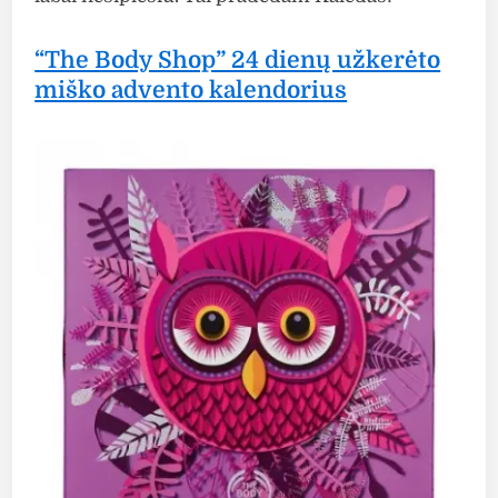
“The Body Shop” 24 dienų užkerėto
miško advento kalendorius