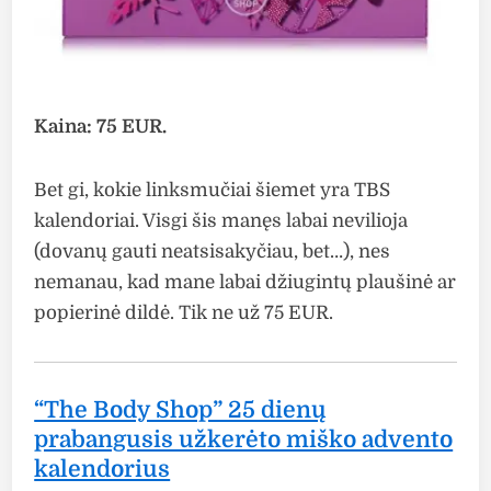
Kaina: 75 EUR.
Bet gi, kokie linksmučiai šiemet yra TBS
kalendoriai. Visgi šis manęs labai nevilioja
(dovanų gauti neatsisakyčiau, bet…), nes
nemanau, kad mane labai džiugintų plaušinė ar
popierinė dildė. Tik ne už 75 EUR.
“The Body Shop” 25 dienų
prabangusis užkerėto miško advento
kalendorius