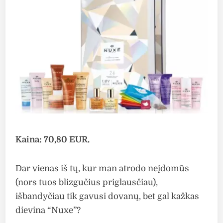
Kaina: 70,80 EUR.
Dar vienas iš tų, kur man atrodo neįdomūs
(nors tuos blizgučius priglausčiau),
išbandyčiau tik gavusi dovanų, bet gal kažkas
dievina “Nuxe”?