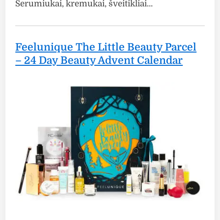
Serumiukai, kremukai, šveitikliai…
Feelunique The Little Beauty Parcel
– 24 Day Beauty Advent Calendar