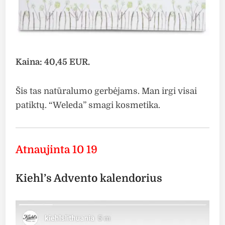
Kaina: 40,45 EUR.
Šis tas natūralumo gerbėjams. Man irgi visai
patiktų. “Weleda” smagi kosmetika.
Atnaujinta 10 19
Kiehl’s Advento kalendorius