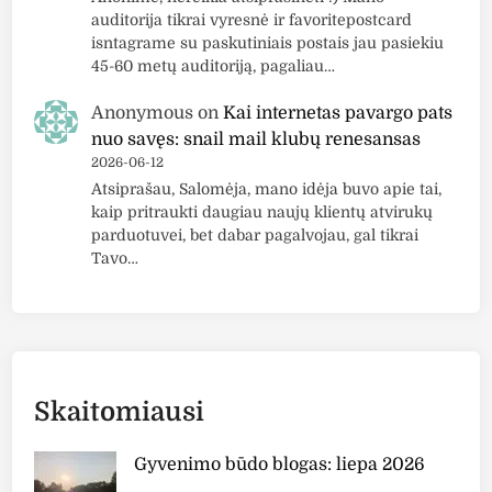
auditorija tikrai vyresnė ir favoritepostcard
isntagrame su paskutiniais postais jau pasiekiu
45-60 metų auditoriją, pagaliau…
Anonymous
on
Kai internetas pavargo pats
nuo savęs: snail mail klubų renesansas
2026-06-12
Atsiprašau, Salomėja, mano idėja buvo apie tai,
kaip pritraukti daugiau naujų klientų atvirukų
parduotuvei, bet dabar pagalvojau, gal tikrai
Tavo…
Skaitomiausi
Gyvenimo būdo blogas: liepa 2026