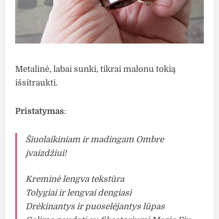
Metalinė, labai sunki, tikrai malonu tokią
išsitraukti.
Pristatymas
:
Šiuolaikiniam ir madingam Ombre
įvaizdžiui!
Kreminė lengva tekstūra
Tolygiai ir lengvai dengiasi
Drėkinantys ir puoselėjantys lūpas