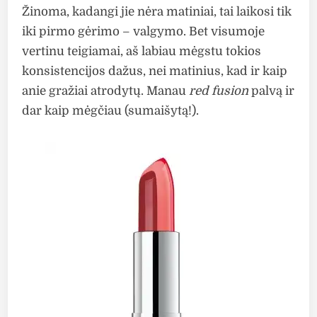
Žinoma, kadangi jie nėra matiniai, tai laikosi tik
iki pirmo gėrimo – valgymo. Bet visumoje
vertinu teigiamai, aš labiau mėgstu tokios
konsistencijos dažus, nei matinius, kad ir kaip
anie gražiai atrodytų. Manau
red fusion
palvą ir
dar kaip mėgčiau (sumaišytą!).