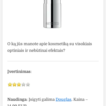
O ką jūs manote apie kosmetiką su visokiais
optiniais ir nebūtinai efektais?
Įvertinimas
:
Naudinga
: Įsigyti galima
Douglas
. Kaina –