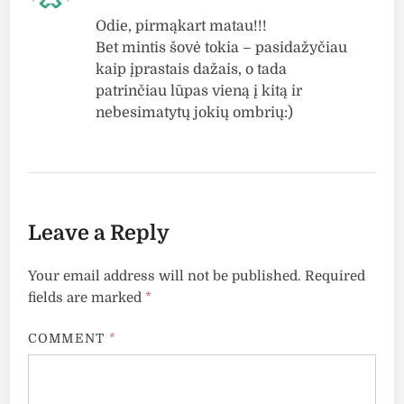
Odie, pirmąkart matau!!!
Bet mintis šovė tokia – pasidažyčiau
kaip įprastais dažais, o tada
patrinčiau lūpas vieną į kitą ir
nebesimatytų jokių ombrių:)
Leave a Reply
Your email address will not be published.
Required
fields are marked
*
COMMENT
*