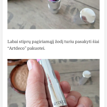
Labai stiprų pagiriamąjį žodį turiu pasakyti šiai
“Artdeco” pakuotei.