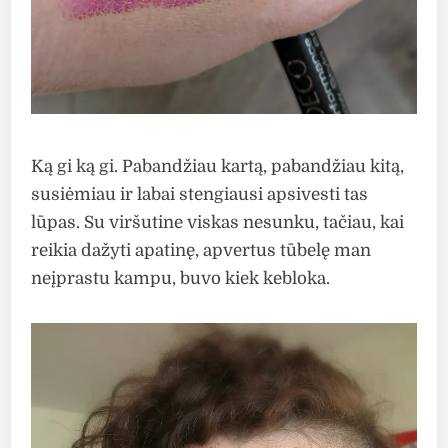
Ką gi ką gi. Pabandžiau kartą, pabandžiau kitą,
susiėmiau ir labai stengiausi apsivesti tas
lūpas. Su viršutine viskas nesunku, tačiau, kai
reikia dažyti apatinę, apvertus tūbelę man
neįprastu kampu, buvo kiek kebloka.