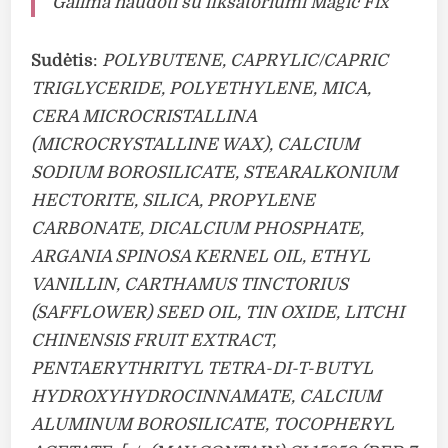
Galima naudoti su fiksatoriumi Magic Fix
Sudėtis
:
POLYBUTENE, CAPRYLIC/CAPRIC
TRIGLYCERIDE, POLYETHYLENE, MICA,
CERA MICROCRISTALLINA
(MICROCRYSTALLINE WAX), CALCIUM
SODIUM BOROSILICATE, STEARALKONIUM
HECTORITE, SILICA, PROPYLENE
CARBONATE, DICALCIUM PHOSPHATE,
ARGANIA SPINOSA KERNEL OIL, ETHYL
VANILLIN, CARTHAMUS TINCTORIUS
(SAFFLOWER) SEED OIL, TIN OXIDE, LITCHI
CHINENSIS FRUIT EXTRACT,
PENTAERYTHRITYL TETRA-DI-T-BUTYL
HYDROXYHYDROCINNAMATE, CALCIUM
ALUMINUM BOROSILICATE, TOCOPHERYL