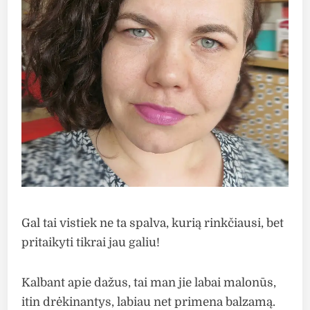
Gal tai vistiek ne ta spalva, kurią rinkčiausi, bet
pritaikyti tikrai jau galiu!
Kalbant apie dažus, tai man jie labai malonūs,
itin drėkinantys, labiau net primena balzamą.