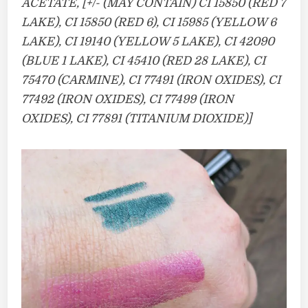
ACETATE, [+/- (MAY CONTAIN) CI 15850 (RED 7
LAKE), CI 15850 (RED 6), CI 15985 (YELLOW 6
LAKE), CI 19140 (YELLOW 5 LAKE), CI 42090
(BLUE 1 LAKE), CI 45410 (RED 28 LAKE), CI
75470 (CARMINE), CI 77491 (IRON OXIDES), CI
77492 (IRON OXIDES), CI 77499 (IRON
OXIDES), CI 77891 (TITANIUM DIOXIDE)]