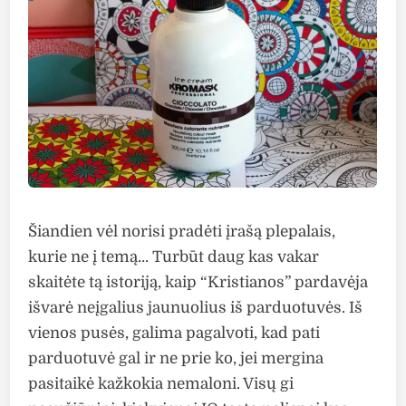
Šiandien vėl norisi pradėti įrašą plepalais,
kurie ne į temą… Turbūt daug kas vakar
skaitėte tą istoriją, kaip “Kristianos” pardavėja
išvarė neįgalius jaunuolius iš parduotuvės. Iš
vienos pusės, galima pagalvoti, kad pati
parduotuvė gal ir ne prie ko, jei mergina
pasitaikė kažkokia nemaloni. Visų gi