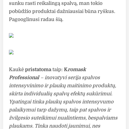
sunku rasti reikalingą spalvą, man tokio
pobūdžio produktai dažniausiai būna ryškus.
Pagooglinusi radau šią.
Kaukė
pristatoma
taip:
K
romask
Professional
– inovatyvi serija spalvos
intensyvinimo ir plaukų maitinimo produktų,
skirta individualių spalvų efektų sukūrimui.
Ypatingai tinka plaukų spalvos intensyvumo
palaikymui tarp dažymų, taip pat spalvos ir
žvilgesio suteikimui nualintiems, bespalviams
plaukams. Tinka naudoti jaunimui, nes