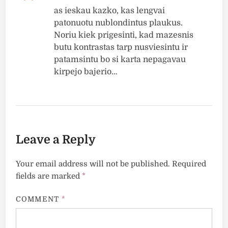
as ieskau kazko, kas lengvai
patonuotu nublondintus plaukus.
Noriu kiek prigesinti, kad mazesnis
butu kontrastas tarp nusviesintu ir
patamsintu bo si karta nepagavau
kirpejo bajerio…
Leave a Reply
Your email address will not be published.
Required
fields are marked
*
COMMENT
*