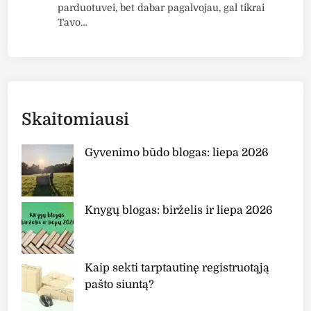
parduotuvei, bet dabar pagalvojau, gal tikrai
Tavo…
Skaitomiausi
Gyvenimo būdo blogas: liepa 2026
Knygų blogas: birželis ir liepa 2026
Kaip sekti tarptautinę registruotąją
pašto siuntą?