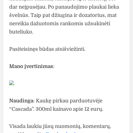
dar neįpusėjau. Po panaudojimo plaukai lieka
švelnūs. Taip pat džiugina ir dozatorius, mat
nereikia dažuotomis rankomis užsukinėti
buteliuko.
Pasiteisinęs būdas atsišviežinti.
Mano įvertinimas
:
Naudinga
: Kaukę pirkau parduotuvėje
“Cascada”. 300ml kainavo apie 12 eurų.
Visada laukiu jūsų nuomonių, komentarų,