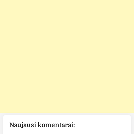
Naujausi komentarai: