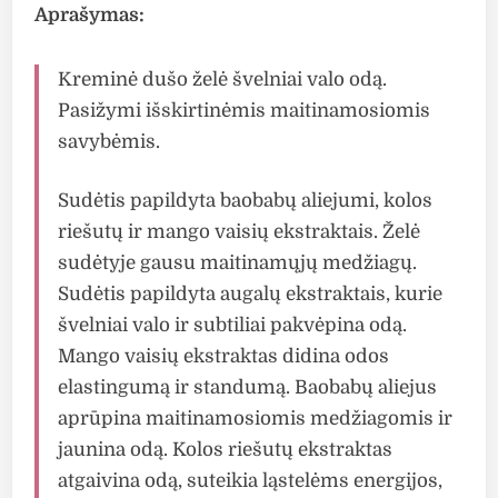
Aprašymas:
Kreminė dušo želė švelniai valo odą.
Pasižymi išskirtinėmis maitinamosiomis
savybėmis.
Sudėtis papildyta baobabų aliejumi, kolos
riešutų ir mango vaisių ekstraktais. Želė
sudėtyje gausu maitinamųjų medžiagų.
Sudėtis papildyta augalų ekstraktais, kurie
švelniai valo ir subtiliai pakvėpina odą.
Mango vaisių ekstraktas didina odos
elastingumą ir standumą. Baobabų aliejus
aprūpina maitinamosiomis medžiagomis ir
jaunina odą. Kolos riešutų ekstraktas
atgaivina odą, suteikia ląstelėms energijos,