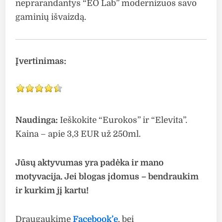
neprarandantys “EO Lab” modernizuos savo
gaminių išvaizdą.
Įvertinimas:
Naudinga:
Ieškokite “Eurokos” ir “Elevita”.
Kaina – apie 3,3 EUR už 250ml.
Jūsų aktyvumas yra padėka ir mano
motyvacija. Jei blogas įdomus – bendraukim
ir kurkim jį kartu!
Draugaukime
Facebook’e
, bei