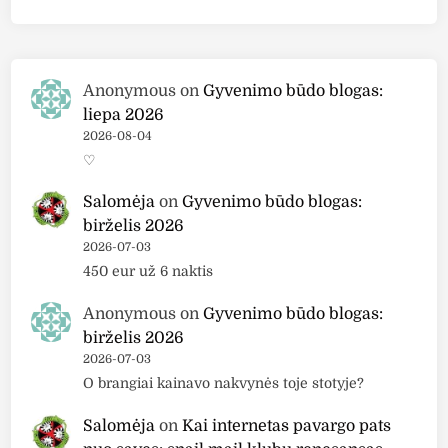
Anonymous
on
Gyvenimo būdo blogas:
liepa 2026
2026-08-04
♡
Salomėja
on
Gyvenimo būdo blogas:
birželis 2026
2026-07-03
450 eur už 6 naktis
Anonymous
on
Gyvenimo būdo blogas:
birželis 2026
2026-07-03
O brangiai kainavo nakvynės toje stotyje?
Salomėja
on
Kai internetas pavargo pats