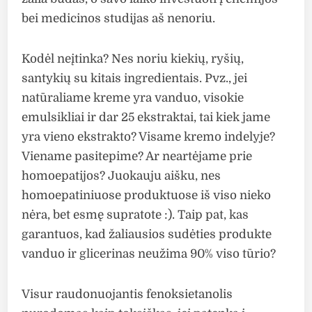
bei medicinos studijas aš nenoriu.
Kodėl neįtinka? Nes noriu kiekių, ryšių,
santykių su kitais ingredientais. Pvz., jei
natūraliame kreme yra vanduo, visokie
emulsikliai ir dar 25 ekstraktai, tai kiek jame
yra vieno ekstrakto? Visame kremo indelyje?
Viename pasitepime? Ar neartėjame prie
homoepatijos? Juokauju aišku, nes
homoepatiniuose produktuose iš viso nieko
nėra, bet esmę supratote :). Taip pat, kas
garantuos, kad žaliausios sudėties produkte
vanduo ir glicerinas neužima 90% viso tūrio?
Visur raudonuojantis fenoksietanolis