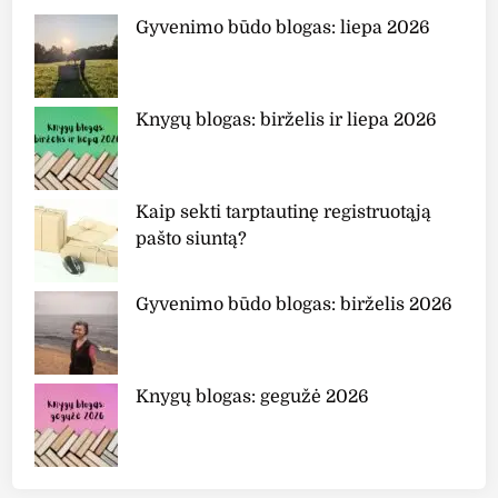
Gyvenimo būdo blogas: liepa 2026
Knygų blogas: birželis ir liepa 2026
Kaip sekti tarptautinę registruotąją
pašto siuntą?
Gyvenimo būdo blogas: birželis 2026
Knygų blogas: gegužė 2026