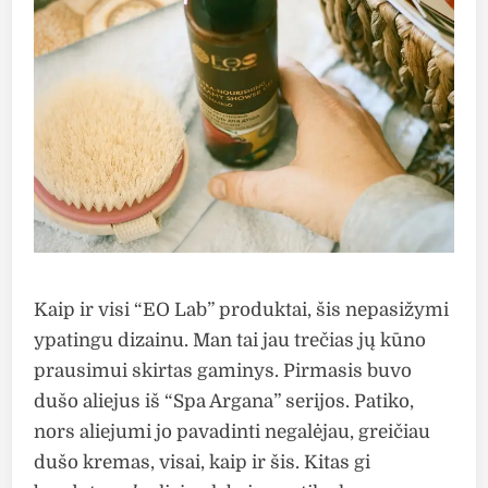
Kaip ir visi “EO Lab” produktai, šis nepasižymi
ypatingu dizainu. Man tai jau trečias jų kūno
prausimui skirtas gaminys. Pirmasis buvo
dušo aliejus iš “Spa Argana” serijos. Patiko,
nors aliejumi jo pavadinti negalėjau, greičiau
dušo kremas, visai, kaip ir šis. Kitas gi