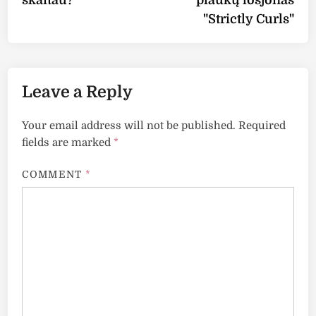
skaitau?
plaukų losjonas
"Strictly Curls"
Leave a Reply
Your email address will not be published.
Required
fields are marked
*
COMMENT
*