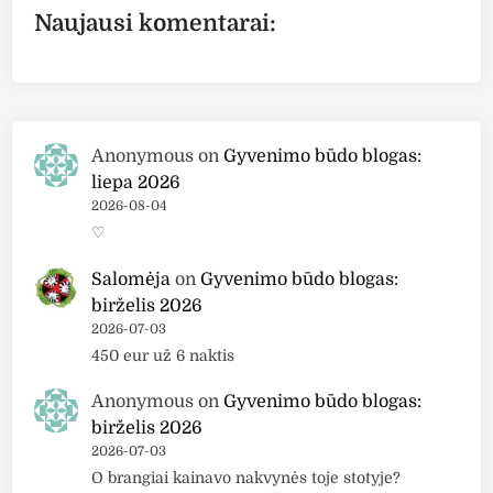
Naujausi komentarai:
Anonymous
on
Gyvenimo būdo blogas:
liepa 2026
2026-08-04
♡
Salomėja
on
Gyvenimo būdo blogas:
birželis 2026
2026-07-03
450 eur už 6 naktis
Anonymous
on
Gyvenimo būdo blogas:
birželis 2026
2026-07-03
O brangiai kainavo nakvynės toje stotyje?