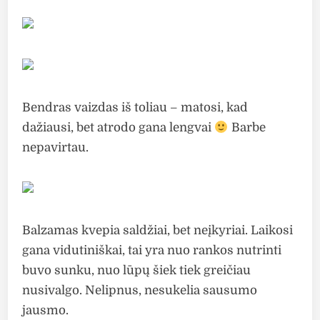
Bendras vaizdas iš toliau – matosi, kad
dažiausi, bet atrodo gana lengvai
Barbe
nepavirtau.
Balzamas kvepia saldžiai, bet neįkyriai. Laikosi
gana vidutiniškai, tai yra nuo rankos nutrinti
buvo sunku, nuo lūpų šiek tiek greičiau
nusivalgo. Nelipnus, nesukelia sausumo
jausmo.