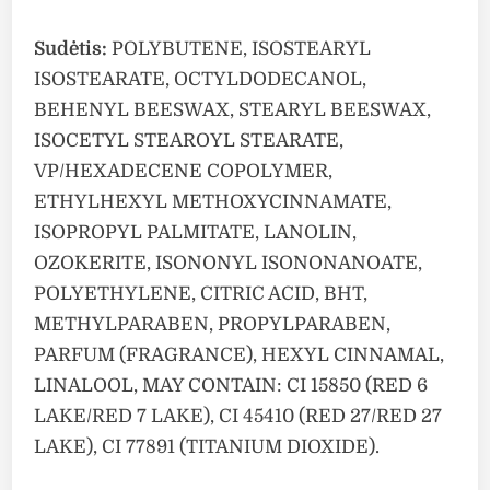
Sudėtis:
POLYBUTENE, ISOSTEARYL
ISOSTEARATE, OCTYLDODECANOL,
BEHENYL BEESWAX, STEARYL BEESWAX,
ISOCETYL STEAROYL STEARATE,
VP/HEXADECENE COPOLYMER,
ETHYLHEXYL METHOXYCINNAMATE,
ISOPROPYL PALMITATE, LANOLIN,
OZOKERITE, ISONONYL ISONONANOATE,
POLYETHYLENE, CITRIC ACID, BHT,
METHYLPARABEN, PROPYLPARABEN,
PARFUM (FRAGRANCE), HEXYL CINNAMAL,
LINALOOL, MAY CONTAIN: CI 15850 (RED 6
LAKE/RED 7 LAKE), CI 45410 (RED 27/RED 27
LAKE), CI 77891 (TITANIUM DIOXIDE).