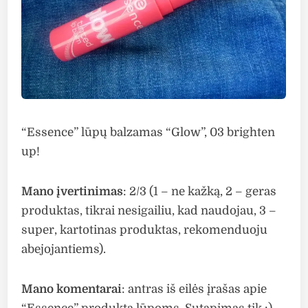
“Essence” lūpų balzamas “Glow”, 03 brighten
up!
Mano įvertinimas
: 2/3 (1 – ne kažką, 2 – geras
produktas, tikrai nesigailiu, kad naudojau, 3 –
super, kartotinas produktas, rekomenduoju
abejojantiems).
Mano komentarai
: antras iš eilės įrašas apie