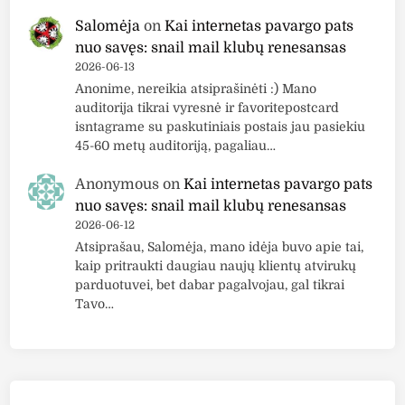
Salomėja
on
Kai internetas pavargo pats
nuo savęs: snail mail klubų renesansas
2026-06-13
Anonime, nereikia atsiprašinėti :) Mano
auditorija tikrai vyresnė ir favoritepostcard
isntagrame su paskutiniais postais jau pasiekiu
45-60 metų auditoriją, pagaliau…
Anonymous
on
Kai internetas pavargo pats
nuo savęs: snail mail klubų renesansas
2026-06-12
Atsiprašau, Salomėja, mano idėja buvo apie tai,
kaip pritraukti daugiau naujų klientų atvirukų
parduotuvei, bet dabar pagalvojau, gal tikrai
Tavo…