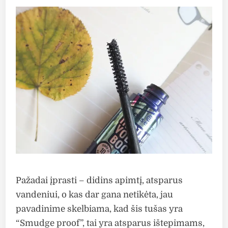
Pažadai įprasti – didins apimtį, atsparus
vandeniui, o kas dar gana netikėta, jau
pavadinime skelbiama, kad šis tušas yra
“Smudge proof”, tai yra atsparus ištepimams,