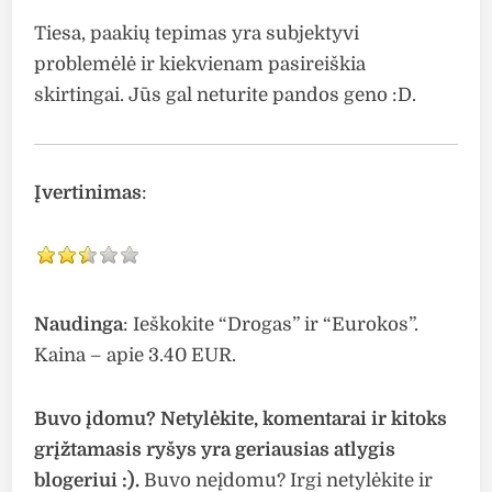
Tiesa, paakių tepimas yra subjektyvi
problemėlė ir kiekvienam pasireiškia
skirtingai. Jūs gal neturite pandos geno :D.
Įvertinimas
:
Naudinga
: Ieškokite “Drogas” ir “Eurokos”.
Kaina – apie 3.40 EUR.
Buvo įdomu? Netylėkite, komentarai ir kitoks
grįžtamasis ryšys yra geriausias atlygis
blogeriui :).
Buvo neįdomu? Irgi netylėkite ir