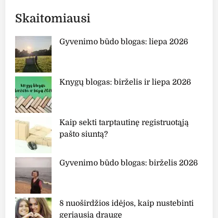
Skaitomiausi
Gyvenimo būdo blogas: liepa 2026
Knygų blogas: birželis ir liepa 2026
Kaip sekti tarptautinę registruotąją
pašto siuntą?
Gyvenimo būdo blogas: birželis 2026
8 nuoširdžios idėjos, kaip nustebinti
geriausią draugę