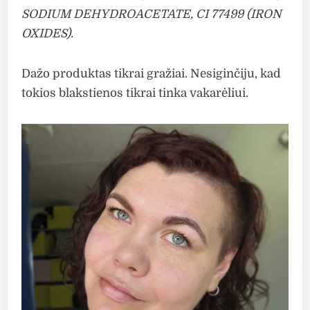
SODIUM DEHYDROACETATE, CI 77499 (IRON
OXIDES).
Dažo produktas tikrai gražiai. Nesiginčiju, kad
tokios blakstienos tikrai tinka vakarėliui.