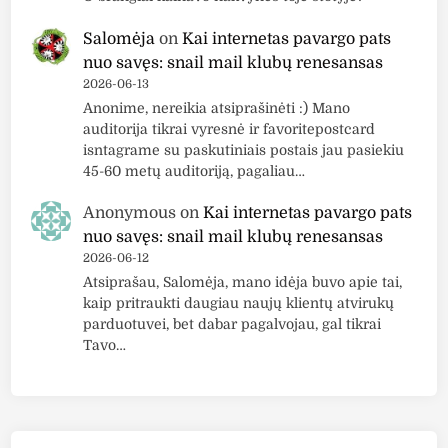
Salomėja
on
Kai internetas pavargo pats
nuo savęs: snail mail klubų renesansas
2026-06-13
Anonime, nereikia atsiprašinėti :) Mano
auditorija tikrai vyresnė ir favoritepostcard
isntagrame su paskutiniais postais jau pasiekiu
45-60 metų auditoriją, pagaliau…
Anonymous
on
Kai internetas pavargo pats
nuo savęs: snail mail klubų renesansas
2026-06-12
Atsiprašau, Salomėja, mano idėja buvo apie tai,
kaip pritraukti daugiau naujų klientų atvirukų
parduotuvei, bet dabar pagalvojau, gal tikrai
Tavo…