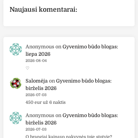
Naujausi komentarai:
Anonymous
on
Gyvenimo būdo blogas:
liepa 2026
2026-08-04
♡
Salomėja
on
Gyvenimo būdo blogas:
birželis 2026
2026-07-03
450 eur už 6 naktis
Anonymous
on
Gyvenimo būdo blogas:
birželis 2026
2026-07-03
O brangiai kainavo nakvynės toje stotyje?