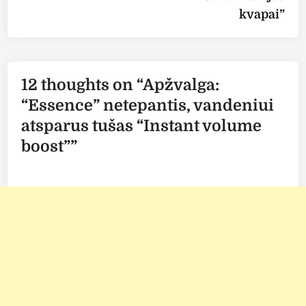
kvapai”
12 thoughts on “
Apžvalga:
“Essence” netepantis, vandeniui
atsparus tušas “Instant volume
boost”
”