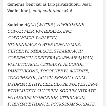
dėmėms, bent jau aš taip įsivaizduoju. Jėga!
Vadinkime jį
antipandutiniu
tušu!
Sudėtis
:
AQUA (WATER), VP/EICOSENE
COPOLYMER, VP/HEXADECENE
COPOLYMER, PARAFFIN,
STYRENE/ACRYLATES COPOLYMER,
GLYCERYL STEARATE, STEARIC ACID,
COPERNICIA CERIFERA (CARNAUBA) WAX,
PALMITIC ACID, CETEARYL ALCOHOL,
DIMETHICONE, TOCOPHERYL ACETATE,
TOCOPHEROL, ACACIA SENEGAL GUM ,
HYDROXYETHYLCELLULOSE, POLYESTER-4,
ETHYLHEXYLGLYCERIN, SODIUM NITRATE,
POTASSIUM HYDROXIDE, CITRIC ACID,
PHENOXYETHANOL, POTASSIUM SORBATE,