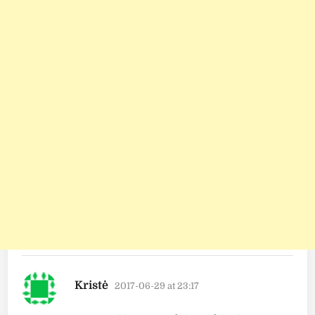
says:
Kristė
2017-06-29 at 23:17