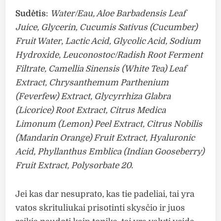
Sudėtis
:
Water/Eau, Aloe Barbadensis Leaf
Juice, Glycerin, Cucumis Sativus (Cucumber)
Fruit Water, Lactic Acid, Glycolic Acid, Sodium
Hydroxide, Leuconostoc/Radish Root Ferment
Filtrate, Camellia Sinensis (White Tea) Leaf
Extract, Chrysanthemum Parthenium
(Feverfew) Extract, Glycyrrhiza Glabra
(Licorice) Root Extract, Citrus Medica
Limonum (Lemon) Peel Extract, Citrus Nobilis
(Mandarin Orange) Fruit Extract, Hyaluronic
Acid, Phyllanthus Emblica (Indian Gooseberry)
Fruit Extract, Polysorbate 20
.
Jei kas dar nesuprato, kas tie padeliai, tai yra
vatos skrituliukai prisotinti skysčio ir juos