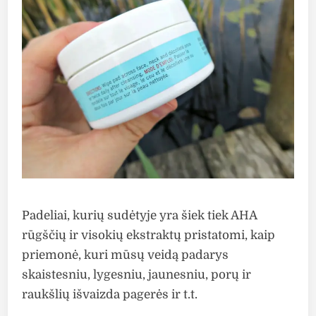
Padeliai, kurių sudėtyje yra šiek tiek AHA
rūgščių ir visokių ekstraktų pristatomi, kaip
priemonė, kuri mūsų veidą padarys
skaistesniu, lygesniu, jaunesniu, porų ir
raukšlių išvaizda pagerės ir t.t.