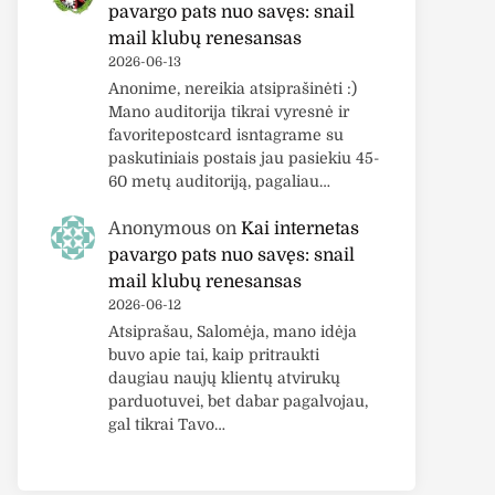
pavargo pats nuo savęs: snail
mail klubų renesansas
2026-06-13
Anonime, nereikia atsiprašinėti :)
Mano auditorija tikrai vyresnė ir
favoritepostcard isntagrame su
paskutiniais postais jau pasiekiu 45-
60 metų auditoriją, pagaliau…
Anonymous
on
Kai internetas
pavargo pats nuo savęs: snail
mail klubų renesansas
2026-06-12
Atsiprašau, Salomėja, mano idėja
buvo apie tai, kaip pritraukti
daugiau naujų klientų atvirukų
parduotuvei, bet dabar pagalvojau,
gal tikrai Tavo…