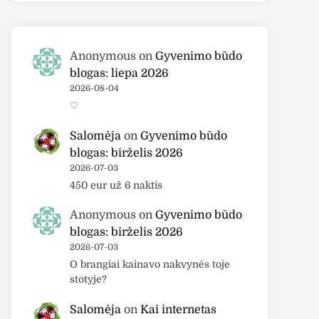
Anonymous
on
Gyvenimo būdo
blogas: liepa 2026
2026-08-04
♡
Salomėja
on
Gyvenimo būdo
blogas: birželis 2026
2026-07-03
450 eur už 6 naktis
Anonymous
on
Gyvenimo būdo
blogas: birželis 2026
2026-07-03
O brangiai kainavo nakvynės toje
stotyje?
Salomėja
on
Kai internetas