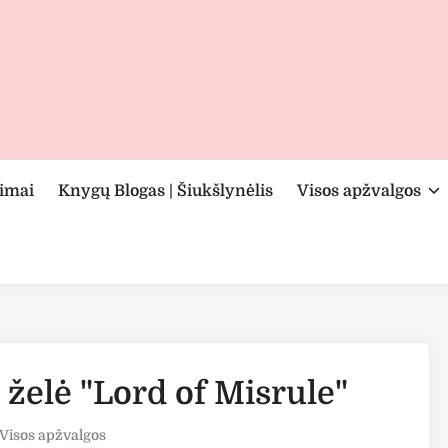
rimai
Knygų Blogas | Šiukšlynėlis
Visos apžvalgos
 želė "Lord of Misrule"
Visos apžvalgos