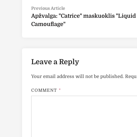
Post
Previous
Previous Article
article:
Apžvalga: "Catrice" maskuoklis "Liquid
navigation
Camouflage"
Leave a Reply
Your email address will not be published.
Requi
COMMENT
*