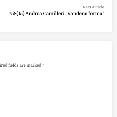
Next
Next Article
article
758(15) Andrea Camilleri "Vandens forma"
red fields are marked
*