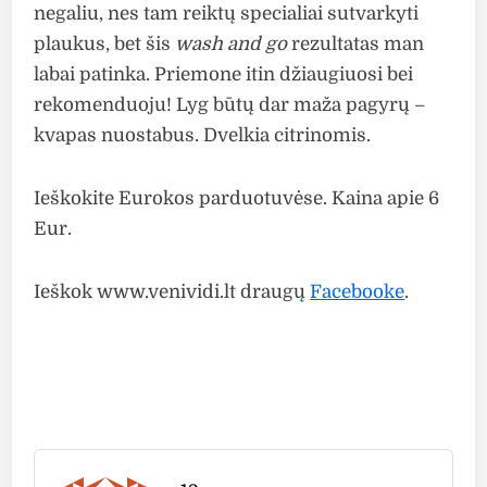
negaliu, nes tam reiktų specialiai sutvarkyti
plaukus, bet šis
wash and go
rezultatas man
labai patinka. Priemone itin džiaugiuosi bei
rekomenduoju! Lyg būtų dar maža pagyrų –
kvapas nuostabus. Dvelkia citrinomis.
Ieškokite Eurokos parduotuvėse. Kaina apie 6
Eur.
Ieškok www.venividi.lt draugų
Facebooke
.