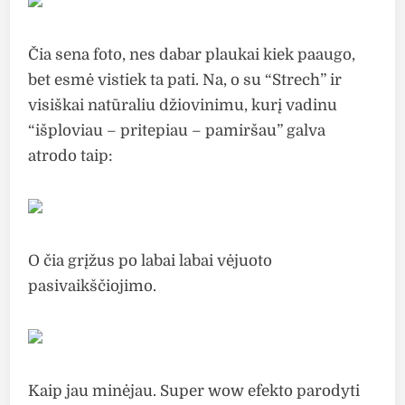
Čia sena foto, nes dabar plaukai kiek paaugo,
bet esmė vistiek ta pati. Na, o su “Strech” ir
visiškai natūraliu džiovinimu, kurį vadinu
“išploviau – pritepiau – pamiršau” galva
atrodo taip:
O čia grįžus po labai labai vėjuoto
pasivaikščiojimo.
Kaip jau minėjau. Super wow efekto parodyti