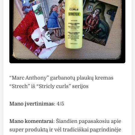
“Marc Anthony” garbanotų plaukų kremas
“Strech” iš “Stricly curls” serijos
Mano įvertinimas
: 4/5
Mano komentarai
: Šiandien papasakosiu apie
super produktą ir vėl tradiciškai pagrindinėje