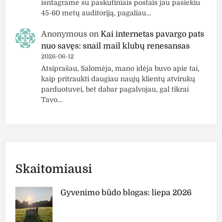
isntagrame su paskutiniais postais jau pasiekiu
45-60 metų auditoriją, pagaliau…
Anonymous
on
Kai internetas pavargo pats
nuo savęs: snail mail klubų renesansas
2026-06-12
Atsiprašau, Salomėja, mano idėja buvo apie tai,
kaip pritraukti daugiau naujų klientų atvirukų
parduotuvei, bet dabar pagalvojau, gal tikrai
Tavo…
Skaitomiausi
Gyvenimo būdo blogas: liepa 2026