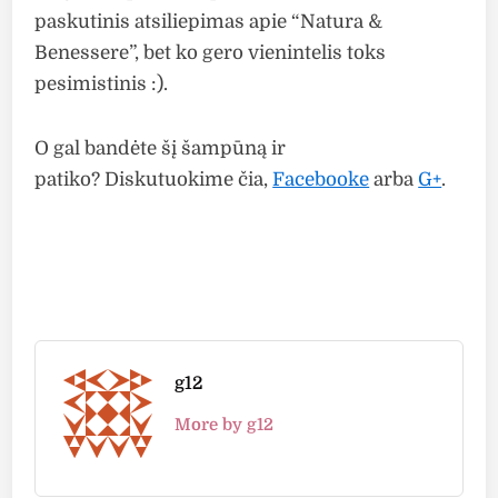
paskutinis atsiliepimas apie “Natura &
Benessere”, bet ko gero vienintelis toks
pesimistinis :).
O gal bandėte šį šampūną ir
patiko? Diskutuokime čia,
Facebooke
arba
G+
.
g12
More by g12