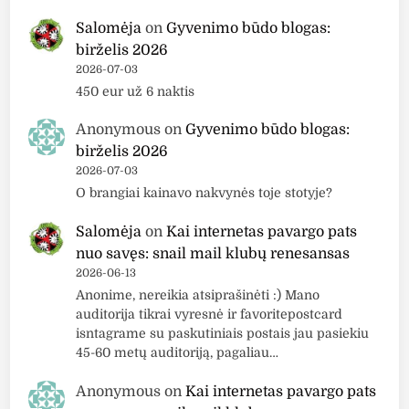
Salomėja
on
Gyvenimo būdo blogas:
birželis 2026
2026-07-03
450 eur už 6 naktis
Anonymous
on
Gyvenimo būdo blogas:
birželis 2026
2026-07-03
O brangiai kainavo nakvynės toje stotyje?
Salomėja
on
Kai internetas pavargo pats
nuo savęs: snail mail klubų renesansas
2026-06-13
Anonime, nereikia atsiprašinėti :) Mano
auditorija tikrai vyresnė ir favoritepostcard
isntagrame su paskutiniais postais jau pasiekiu
45-60 metų auditoriją, pagaliau…
Anonymous
on
Kai internetas pavargo pats