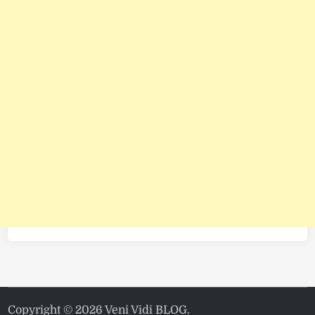
Copyright © 2026
Veni Vidi BLOG
.