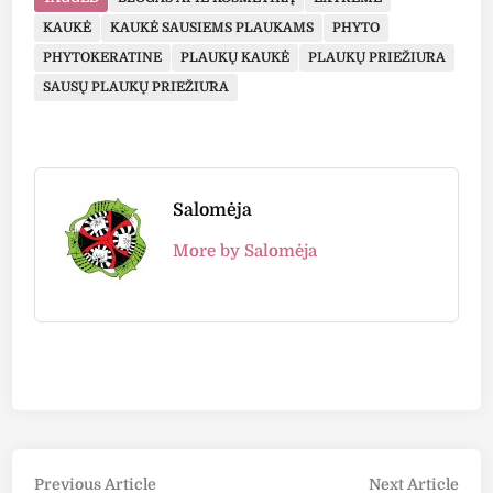
KAUKĖ
KAUKĖ SAUSIEMS PLAUKAMS
PHYTO
PHYTOKERATINE
PLAUKŲ KAUKĖ
PLAUKŲ PRIEŽIŪRA
SAUSŲ PLAUKŲ PRIEŽIŪRA
Salomėja
More by Salomėja
Post
Previous
Nex
Previous Article
Next Article