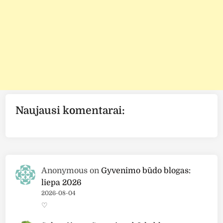
Naujausi komentarai:
Anonymous
on
Gyvenimo būdo blogas:
liepa 2026
2026-08-04
♡