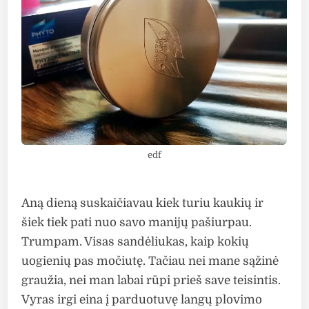
edf
Aną dieną suskaičiavau kiek turiu kaukių ir
šiek tiek pati nuo savo manijų pašiurpau.
Trumpam. Visas sandėliukas, kaip kokių
uogienių pas močiutę. Tačiau nei mane sąžinė
graužia, nei man labai rūpi prieš save teisintis.
Vyras irgi eina į parduotuvę langų plovimo