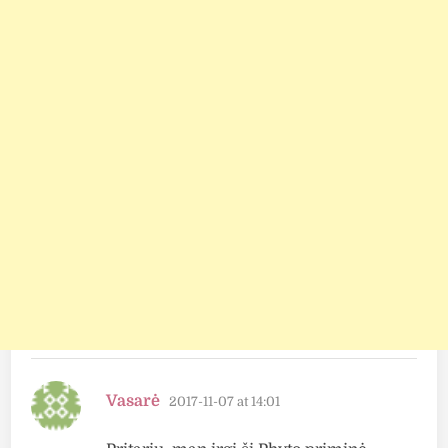
says:
Vasarė
2017-11-07 at 14:01