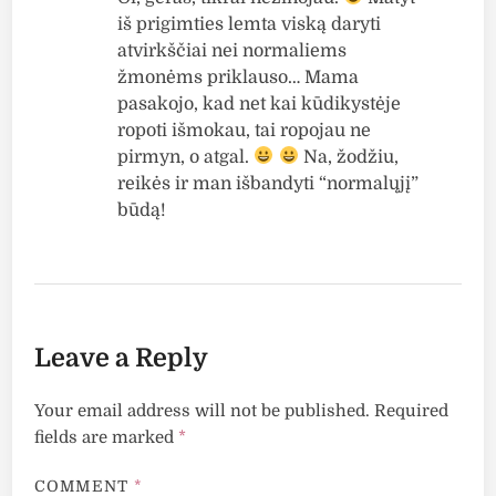
iš prigimties lemta viską daryti
atvirkščiai nei normaliems
žmonėms priklauso… Mama
pasakojo, kad net kai kūdikystėje
ropoti išmokau, tai ropojau ne
pirmyn, o atgal.
Na, žodžiu,
reikės ir man išbandyti “normalųjį”
būdą!
Leave a Reply
Your email address will not be published.
Required
fields are marked
*
COMMENT
*