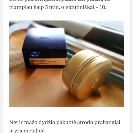
trumpiau kaip 5 min, o vidutiniškai – 10.
Net ir mažo dydžio pakuotė atrodo prabangiai
ir yra metalinė.