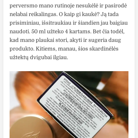
perversmo mano rutinoje nesukėlė ir pasirodė
nelabai reikalingas. O kaip gi kaukė? Ją tada
prisiminiau, išsitraukiau ir šiandien jau baigiau
naudoti. 50 ml užteko 4 kartams. Bet čia todėl,
kad mano plaukai stori, akyti ir sugeria daug
produkto. Kitiems, manau, šios skardinėlės
užtektų dvigubai ilgiau.