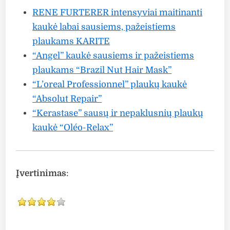
RENE FURTERER intensyviai maitinanti
kaukė labai sausiems, pažeistiems
plaukams KARITE
“Angel” kaukė sausiems ir pažeistiems
plaukams “Brazil Nut Hair Mask”
“L’oreal Professionnel” plaukų kaukė
“Absolut Repair”
“Kerastase” sausų ir nepaklusnių plaukų
kaukė “Oléo-Relax”
Įvertinimas
: