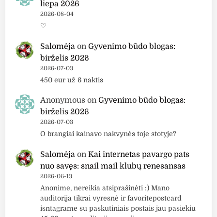
liepa 2026
2026-08-04
♡
Salomėja
on
Gyvenimo būdo blogas:
birželis 2026
2026-07-03
450 eur už 6 naktis
Anonymous
on
Gyvenimo būdo blogas:
birželis 2026
2026-07-03
O brangiai kainavo nakvynės toje stotyje?
Salomėja
on
Kai internetas pavargo pats
nuo savęs: snail mail klubų renesansas
2026-06-13
Anonime, nereikia atsiprašinėti :) Mano
auditorija tikrai vyresnė ir favoritepostcard
isntagrame su paskutiniais postais jau pasiekiu