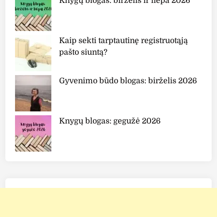
Knygų blogas: birželis ir liepa 2026
Kaip sekti tarptautinę registruotąją
pašto siuntą?
Gyvenimo būdo blogas: birželis 2026
Knygų blogas: gegužė 2026