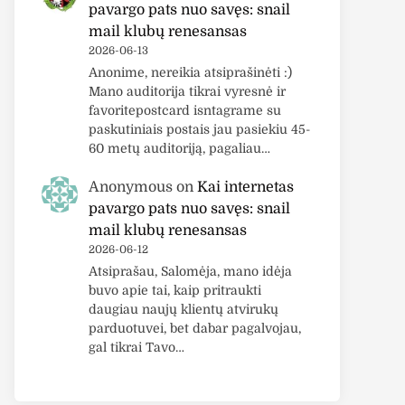
pavargo pats nuo savęs: snail
mail klubų renesansas
2026-06-13
Anonime, nereikia atsiprašinėti :)
Mano auditorija tikrai vyresnė ir
favoritepostcard isntagrame su
paskutiniais postais jau pasiekiu 45-
60 metų auditoriją, pagaliau…
Anonymous
on
Kai internetas
pavargo pats nuo savęs: snail
mail klubų renesansas
2026-06-12
Atsiprašau, Salomėja, mano idėja
buvo apie tai, kaip pritraukti
daugiau naujų klientų atvirukų
parduotuvei, bet dabar pagalvojau,
gal tikrai Tavo…