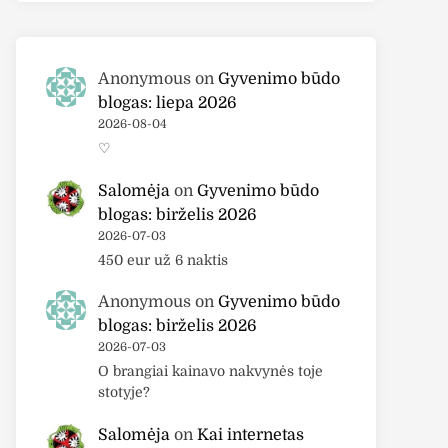
Anonymous
on
Gyvenimo būdo
blogas: liepa 2026
2026-08-04
♡
Salomėja
on
Gyvenimo būdo
blogas: birželis 2026
2026-07-03
450 eur už 6 naktis
Anonymous
on
Gyvenimo būdo
blogas: birželis 2026
2026-07-03
O brangiai kainavo nakvynės toje
stotyje?
Salomėja
on
Kai internetas