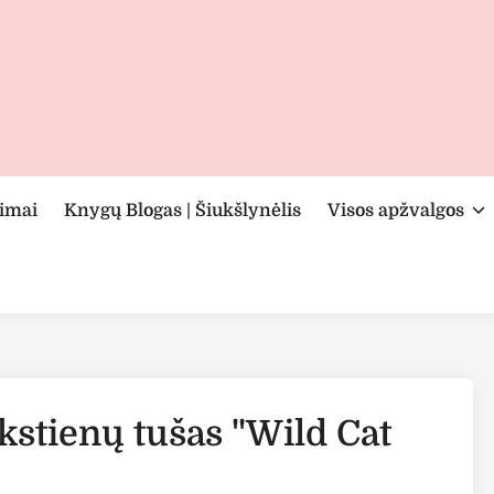
rimai
Knygų Blogas | Šiukšlynėlis
Visos apžvalgos
kstienų tušas "Wild Cat