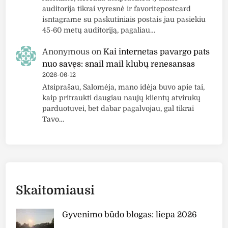
auditorija tikrai vyresnė ir favoritepostcard
isntagrame su paskutiniais postais jau pasiekiu
45-60 metų auditoriją, pagaliau…
Anonymous
on
Kai internetas pavargo pats
nuo savęs: snail mail klubų renesansas
2026-06-12
Atsiprašau, Salomėja, mano idėja buvo apie tai,
kaip pritraukti daugiau naujų klientų atvirukų
parduotuvei, bet dabar pagalvojau, gal tikrai
Tavo…
Skaitomiausi
Gyvenimo būdo blogas: liepa 2026