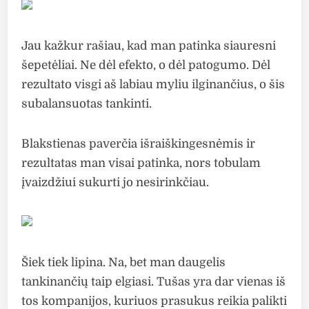
Jau kažkur rašiau, kad man patinka siauresni
šepetėliai. Ne dėl efekto, o dėl patogumo. Dėl
rezultato visgi aš labiau myliu ilginančius, o šis
subalansuotas tankinti.
Blakstienas paverčia išraiškingesnėmis ir
rezultatas man visai patinka, nors tobulam
įvaizdžiui sukurti jo nesirinkčiau.
Šiek tiek lipina. Na, bet man daugelis
tankinančių taip elgiasi. Tušas yra dar vienas iš
tos kompanijos, kuriuos prasukus reikia palikti