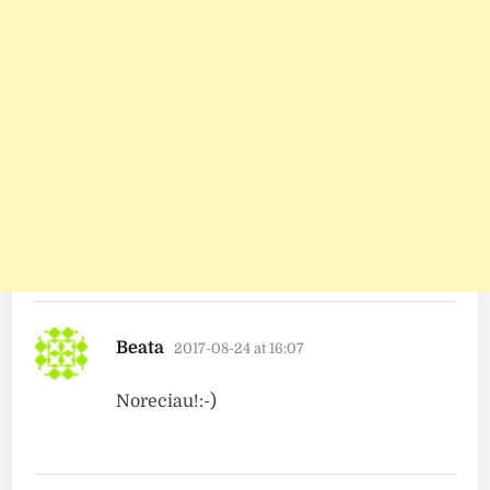
says:
Beata
2017-08-24 at 16:07
Noreciau!:-)