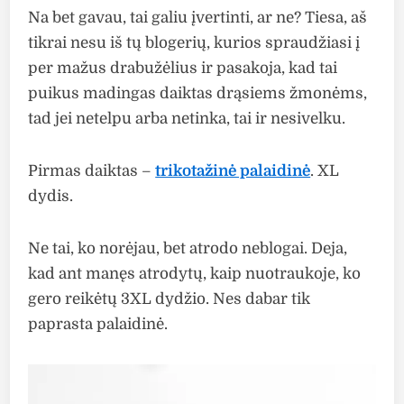
Na bet gavau, tai galiu įvertinti, ar ne? Tiesa, aš
tikrai nesu iš tų blogerių, kurios spraudžiasi į
per mažus drabužėlius ir pasakoja, kad tai
puikus madingas daiktas drąsiems žmonėms,
tad jei netelpu arba netinka, tai ir nesivelku.
Pirmas daiktas –
trikotažinė palaidinė
. XL
dydis.
Ne tai, ko norėjau, bet atrodo neblogai. Deja,
kad ant manęs atrodytų, kaip nuotraukoje, ko
gero reikėtų 3XL dydžio. Nes dabar tik
paprasta palaidinė.