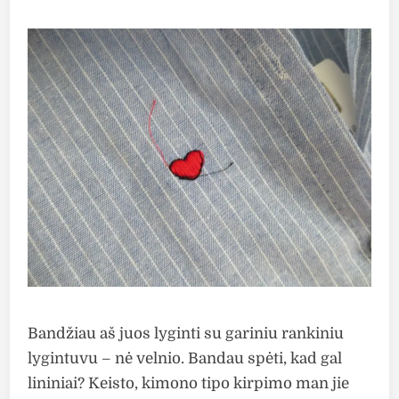
Bandžiau aš juos lyginti su gariniu rankiniu
lygintuvu – nė velnio. Bandau spėti, kad gal
lininiai? Keisto, kimono tipo kirpimo man jie