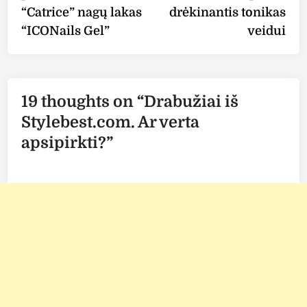
“Catrice” nagų lakas
drėkinantis tonikas
“ICONails Gel”
veidui
19 thoughts on “
Drabužiai iš
Stylebest.com. Ar verta
apsipirkti?
”