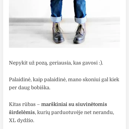
Nepykit už pozą, geriausia, kas gavosi :).
Palaidinė, kaip palaidinė, mano skoniui gal kiek
per daug bobiška.
Kitas rūbas –
marškiniai su siuvinėtomis
širdelėmis
, kurių parduotuvėje net nerandu,
XL dydžio.