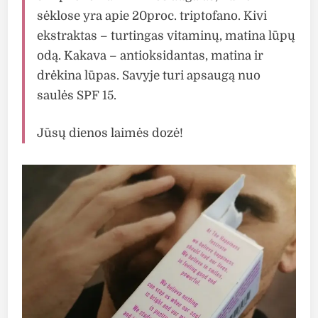
sėklose yra apie 20proc. triptofano. Kivi
ekstraktas – turtingas vitaminų, matina lūpų
odą. Kakava – antioksidantas, matina ir
drėkina lūpas. Savyje turi apsaugą nuo
saulės SPF 15.
Jūsų dienos laimės dozė!