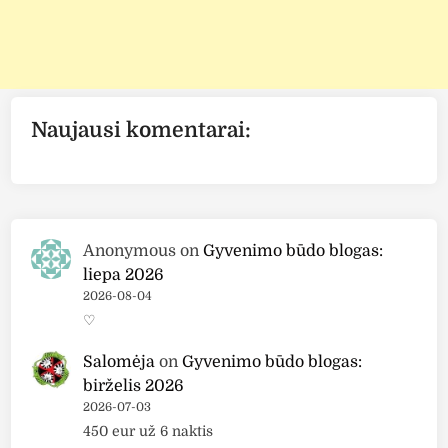
Naujausi komentarai:
Anonymous
on
Gyvenimo būdo blogas:
liepa 2026
2026-08-04
♡
Salomėja
on
Gyvenimo būdo blogas:
birželis 2026
2026-07-03
450 eur už 6 naktis