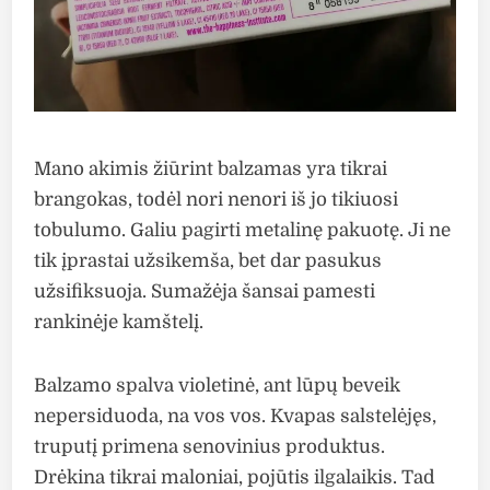
Mano akimis žiūrint balzamas yra tikrai
brangokas, todėl nori nenori iš jo tikiuosi
tobulumo. Galiu pagirti metalinę pakuotę. Ji ne
tik įprastai užsikemša, bet dar pasukus
užsifiksuoja. Sumažėja šansai pamesti
rankinėje kamštelį.
Balzamo spalva violetinė, ant lūpų beveik
nepersiduoda, na vos vos. Kvapas salstelėjęs,
truputį primena senovinius produktus.
Drėkina tikrai maloniai, pojūtis ilgalaikis. Tad