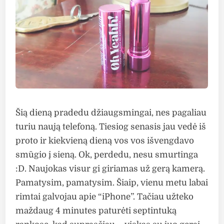
Šią dieną pradedu džiaugsmingai, nes pagaliau
turiu naują telefoną. Tiesiog senasis jau vedė iš
proto ir kiekvieną dieną vos vos išvengdavo
smūgio į sieną. Ok, perdedu, nesu smurtinga
:D. Naujokas visur gi giriamas už gerą kamerą.
Pamatysim, pamatysim. Šiaip, vienu metu labai
rimtai galvojau apie “iPhone”. Tačiau užteko
maždaug 4 minutes paturėti septintuką