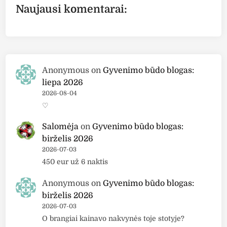
Naujausi komentarai:
Anonymous
on
Gyvenimo būdo blogas:
liepa 2026
2026-08-04
♡
Salomėja
on
Gyvenimo būdo blogas:
birželis 2026
2026-07-03
450 eur už 6 naktis
Anonymous
on
Gyvenimo būdo blogas:
birželis 2026
2026-07-03
O brangiai kainavo nakvynės toje stotyje?