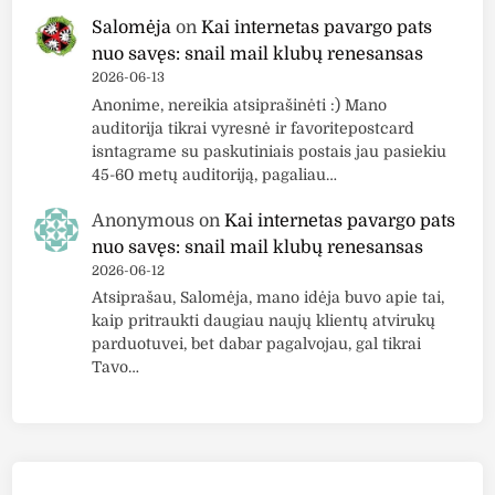
Salomėja
on
Kai internetas pavargo pats
nuo savęs: snail mail klubų renesansas
2026-06-13
Anonime, nereikia atsiprašinėti :) Mano
auditorija tikrai vyresnė ir favoritepostcard
isntagrame su paskutiniais postais jau pasiekiu
45-60 metų auditoriją, pagaliau…
Anonymous
on
Kai internetas pavargo pats
nuo savęs: snail mail klubų renesansas
2026-06-12
Atsiprašau, Salomėja, mano idėja buvo apie tai,
kaip pritraukti daugiau naujų klientų atvirukų
parduotuvei, bet dabar pagalvojau, gal tikrai
Tavo…