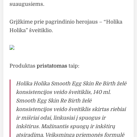
suaugusiems.
Grįžkime prie pagrindinio herojaus – “Holika
Holika” šveitiklio.
Produktas
pristatomas
taip:
Holika Holika Smooth Egg Skin Re Birth želė
konsistencijos veido šveitiklis, 140 ml.
Smooth Egg Skin Re Birth želė
konsistencijos veido šveitiklis skirtas riebiai
ir mišriai odai, linkusiai į spuogus ir
inkštirus. Mažinantis spuogų ir inkštirų
atsiradimą. Veiksminga priemonės formulė