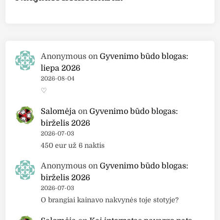
Anonymous
on
Gyvenimo būdo blogas:
liepa 2026
2026-08-04
♡
Salomėja
on
Gyvenimo būdo blogas:
birželis 2026
2026-07-03
450 eur už 6 naktis
Anonymous
on
Gyvenimo būdo blogas:
birželis 2026
2026-07-03
O brangiai kainavo nakvynės toje stotyje?