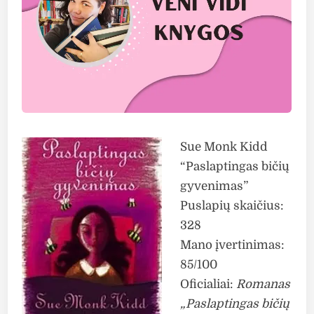
Sue Monk Kidd
“Paslaptingas bičių
gyvenimas”
Puslapių skaičius:
328
Mano įvertinimas:
85/100
Oficialiai:
Romanas
„Paslaptingas bičių