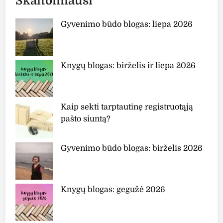
Skaitomiausi
Gyvenimo būdo blogas: liepa 2026
Knygų blogas: birželis ir liepa 2026
Kaip sekti tarptautinę registruotąją
pašto siuntą?
Gyvenimo būdo blogas: birželis 2026
Knygų blogas: gegužė 2026