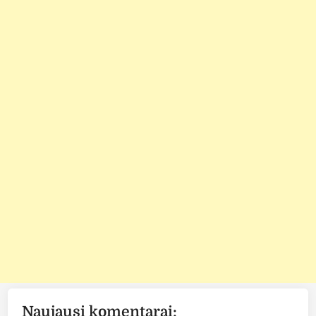
Naujausi komentarai: