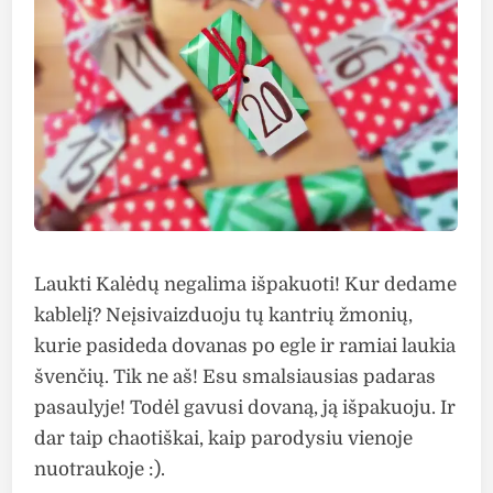
Laukti Kalėdų negalima išpakuoti! Kur dedame
kablelį? Neįsivaizduoju tų kantrių žmonių,
kurie pasideda dovanas po egle ir ramiai laukia
švenčių. Tik ne aš! Esu smalsiausias padaras
pasaulyje! Todėl gavusi dovaną, ją išpakuoju. Ir
dar taip chaotiškai, kaip parodysiu vienoje
nuotraukoje :).