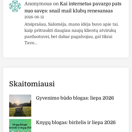
Anonymous
on
Kai internetas pavargo pats
nuo savęs: snail mail klubų renesansas
2026-06-12
Atsiprašau, Salomėja, mano idėja buvo apie tai,
kaip pritraukti daugiau naujų klientų atvirukų
parduotuvei, bet dabar pagalvojau, gal tikrai
Tavo…
Skaitomiausi
Gyvenimo būdo blogas: liepa 2026
Knygų blogas: birželis ir liepa 2026