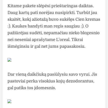
Kitame pakete slėpėsi prieštaringas daiktas.
Daug kartų pati norėjau nusipirkti. Turbūt jau
skaitėt, kokį ažiotažą buvo sukėlęs Cien kremas
:). Kaukes bandyti man regis saugiau :). O
pažiūrėjau sudėti, nepamačiau nieko blogesnio
nei neseniai aprašytame L’oreal. Tikrai
išmėginsiu ir gal net jums papasakosiu.
Dar vieną daikčiuką pasiūlysiu savo vyrui. Jis
pastoviai perka visokius kojų dezodorantus,
gal patiks tos įdomesnis.