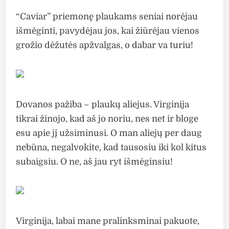
“Caviar” priemonę plaukams seniai norėjau
išmėginti, pavydėjau jos, kai žiūrėjau vienos
grožio dėžutės apžvalgas, o dabar va turiu!
Dovanos pažiba – plaukų aliejus. Virginija
tikrai žinojo, kad aš jo noriu, nes net ir bloge
esu apie jį užsiminusi. O man aliejų per daug
nebūna, negalvokite, kad tausosiu iki kol kitus
subaigsiu. O ne, aš jau ryt išmėginsiu!
Virginija, labai mane pralinksminai pakuote,