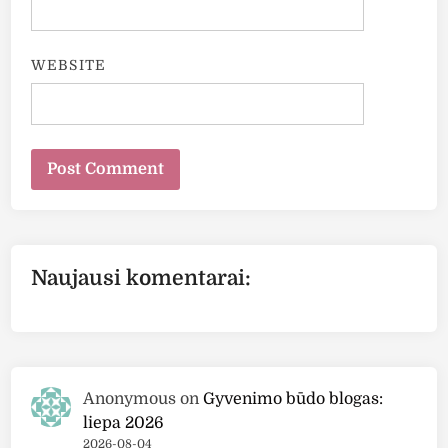
WEBSITE
Naujausi komentarai:
Anonymous
on
Gyvenimo būdo blogas:
liepa 2026
2026-08-04