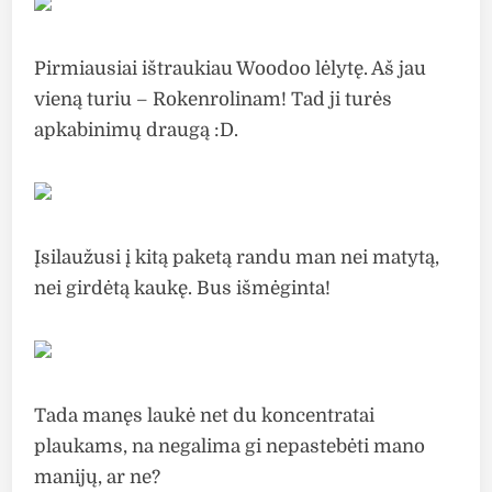
Pirmiausiai ištraukiau Woodoo lėlytę. Aš jau
vieną turiu – Rokenrolinam! Tad ji turės
apkabinimų draugą :D.
Įsilaužusi į kitą paketą randu man nei matytą,
nei girdėtą kaukę. Bus išmėginta!
Tada manęs laukė net du koncentratai
plaukams, na negalima gi nepastebėti mano
manijų, ar ne?