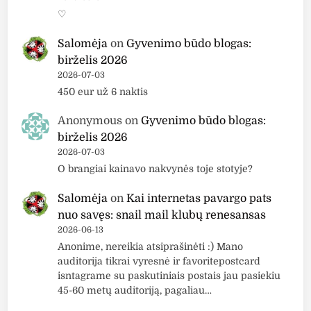
♡
Salomėja
on
Gyvenimo būdo blogas:
birželis 2026
2026-07-03
450 eur už 6 naktis
Anonymous
on
Gyvenimo būdo blogas:
birželis 2026
2026-07-03
O brangiai kainavo nakvynės toje stotyje?
Salomėja
on
Kai internetas pavargo pats
nuo savęs: snail mail klubų renesansas
2026-06-13
Anonime, nereikia atsiprašinėti :) Mano
auditorija tikrai vyresnė ir favoritepostcard
isntagrame su paskutiniais postais jau pasiekiu
45-60 metų auditoriją, pagaliau…